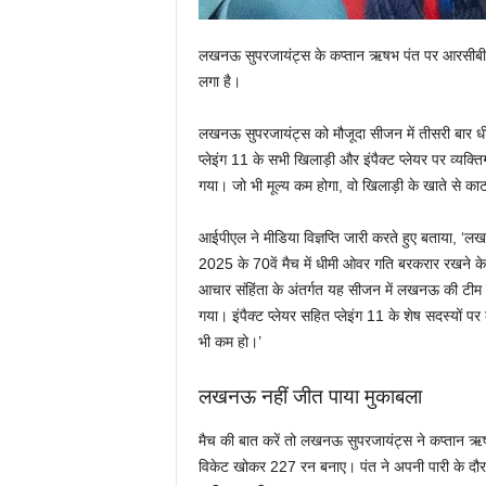
लखनऊ सुपरजायंट्स के कप्‍तान ऋषभ पंत पर आरसीबी 
लगा है।
लखनऊ सुपरजायंट्स को मौजूदा सीजन में तीसरी बार धी
प्‍लेइंग 11 के सभी खिलाड़ी और इंपैक्‍ट प्‍लेयर पर व्‍
गया। जो भी मूल्‍य कम होगा, वो खिलाड़ी के खाते से का
आईपीएल ने मीडिया विज्ञप्ति जारी करते हुए बताया,
2025 के 70वें मैच में धीमी ओवर गति बरकरार रखने के
आचार संहिंता के अंतर्गत यह सीजन में लखनऊ की टीम 
गया। इंपैक्‍ट प्‍लेयर सहित प्‍लेइंग 11 के शेष सदस्‍यो
भी कम हो।’
लखनऊ नहीं जीत पाया मुकाबला
मैच की बात करें तो लखनऊ सुपरजायंट्स ने कप्‍तान ऋष
विकेट खोकर 227 रन बनाए। पंत ने अपनी पारी के दौरा