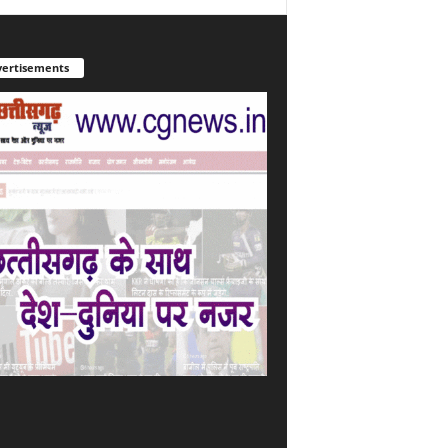
ertisements