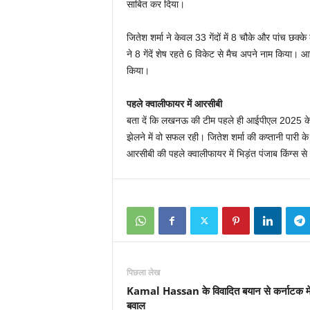
साबित कर दिया।
जितेश शर्मा ने केवल 33 गेंदों में 8 चौके और पांच छक्‍
ने 8 गेंदें शेष रहते 6 विकेट से मैच अपने नाम किया।
किया।
पहले क्‍वालीफायर में आरसीबी
बता दें कि लखनऊ की टीम पहले ही आईपीएल 2025 के प
झेलने में वो सफल रही। जितेश शर्मा की कप्‍तानी पारी 
आरसीबी की पहले क्‍वालीफायर में भिड़ंत पंजाब किंग्‍स से
पिछला लेख
Kamal Hassan के विवादित बयान से कर्नाटक मे
बवाल