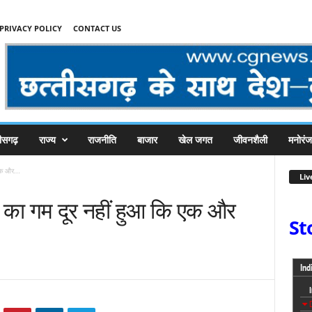
PRIVACY POLICY
CONTACT US
तीसगढ़
राज्य
राजनीति
बाजार
खेल जगत
जीवनशैली
मनोरं
क और...
Liv
का गम दूर नहीं हुआ कि एक और
St