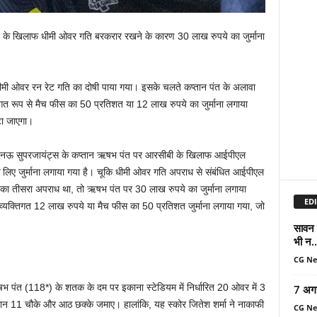
के खिलाफ धीमी ओवर गति बरकरार रखने के कारण 30 लाख रुपये का जुर्माना
मी ओवर रन रेट गति का दोषी पाया गया। इसके चलते कप्‍तान पंत के अलावा
यक्तिगत रूप से मैच फीस का 50 प्रतिशत या 12 लाख रुपये का जुर्माना लगाया
टा जाएगा।
 ‘लखनऊ सुपरजायंट्स के कप्‍तान ऋषभ पंत पर आरसीबी के खिलाफ आईपीएल
 लिए जुर्माना लगाया गया है। चूकि धीमी ओवर गति अपराध से संबंधित आईपीएल
का तीसरा अपराध था, तो ऋषभ पंत पर 30 लाख रुपये का जुर्माना लगाया
EDI
ं पर व्‍यक्तिगत 12 लाख रुपये या मैच फीस का 50 प्रतिशत जुर्माना लगाया गया, जो
सावन म
भी न..
CG N
भ पंत (118*) के शतक के दम पर इकाना स्‍टेडियम में निर्धारित 20 ओवर में 3
7 अग
न 11 चौके और आठ छक्‍के जमाए। हालांकि, यह स्‍कोर जितेश शर्मा ने नाकाफी
CG N