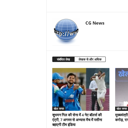
CG News
संबंधित लेख
लेखक से और अधिक
खेल जगत
खेल जगत
शुभमन गिल की सेना में 4 नेट बॉलर्स की
मुख्यमंत्
एंट्री, 7 अगस्त से अभ्यास मैच में पसीना
करोड़, रा
बहाएगी टीम इंडिया