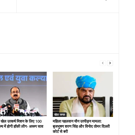
खेल जगत
री खेल उत्कर्ष मिशन के लिए 100
महिला पहलवान यौन उत्पीड़न मामला:
ज्य में होगी हॉकी लीग- अरूण साव
बृजभूषण शरण सिंह और विनोद तोमर दिल्ली
कोर्ट से बरी