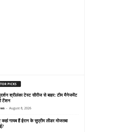
TOR PICKS
दर्शन श्रीलंका टेस्ट सीरीज से बाहर: टीम मैनेजमेंट
ी टेंशन
ews
-
August 8, 2026
कहां गायब हैं ईरान के सुप्रीम लीडर मोजतबा
ेई?