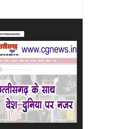
ertisements