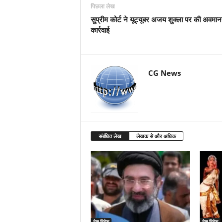
पिछला लेख
सुप्रीम कोर्ट ने यूट्यूबर अजय शुक्ला पर की अवमा
कार्रवाई
CG News
संबंधित लेख
लेखक से और अधिक
देश-विदेश
देश-विदेश