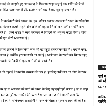
के दर्द को समझते हुए आतंकवाद के खिलाफ साझा लड़ाई और शांति की पैरवी
म पर हिंसा खतरनाक है और इसके सबसे बड़े शिकार खुद मुसलमान हैं।
े कार्यकारी बोर्ड अध्यक्ष के. एच. उलिल अब्शार अब्दल्ला ने भारत के सर्वदलीय
मिलकर लड़ाई लड़ने और शांति को बढ़ावा देने की बात कही। उन्होंने कहा,
ुजरे हैं। हमने भारत के साथ चरमपंथ से निपटने का अनुभव साझा किया। दोनों
 एक जैसी आकांक्षाएं हैं।
ो जायज ठहराने के लिए किया जाए, तो यह बहुत खतरनाक होता है। उन्होंने कहा,
ो गलत है, क्योंकि इस्लाम शांति का धर्म है। आतंकवाद के सबसे बड़े शिकार खुद
हली जिम्मेदारी भी मुसलमानों की ही बनती है।
EDI
स की गहराई में भारतीय सभ्यता की छाप है, इसलिए दोनों देशों को लोगों के स्तर
साई सु
की बढ़
CG N
ार झा ने अब्दल्ला की बातों को भारत के लिए सहानुभूतिपूर्ण बताया। झा ने कहा
ारत के मुद्दों पर समर्थन देने का भरोसा जताया। उन्होंने यह भी कहा कि
आखिर 
दा है। फिर भी पाकिस्तान ओआईसी में भारत के खिलाफ प्रस्ताव लाने की कोशिश
खामेन