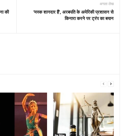
अगला लेख
नना की
‘मस्क शानदार हैं’, अरबपति के अमेरिकी प्रशासन से
किनारा करने पर ट्रंप का बयान
देश-विदेश