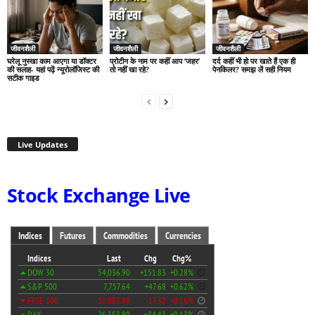
जीवनशैली
जीवनशैली
जीवनशैली
घरेलू नुस्खा काम आएगा या डॉक्टर
प्रोटीन के नाम पर कहीं आप ‘जहर’
दर्द कहीं भी हो पर खाते हैं एक ही
की सलाह- यहां पढ़ें न्यूरोलॉजिस्ट की
तो नहीं खा रहे?
पेनकिलर? समझ लें सही नियम
सटीक गाइड
Live Updates
Stock Exchange Live