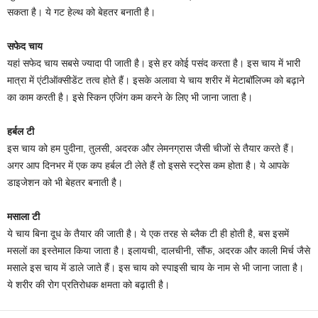
सकता है। ये गट हेल्थ को बेहतर बनाती है।
सफेद चाय
यहां सफेद चाय सबसे ज्‍यादा पी जाती है। इसे हर कोई पसंद करता है। इस चाय में भारी
मात्रा में एंटीऑक्सीडेंट तत्व होते हैं। इसके अलावा ये चाय शरीर में मेटाबॉलिज्म को बढ़ाने
का काम करती है। इसे स्किन एज‍िंग कम करने के ल‍िए भी जाना जाता है।
हर्बल टी
इस चाय को हम पुदीना, तुलसी, अदरक और लेमनग्रास जैसी चीजों से तैयार करते हैं।
अगर आप द‍िनभर में एक कप हर्बल टी लेते हैं तो इससे स्ट्रेस कम होता है। ये आपके
डाइजेशन को भी बेहतर बनाती है।
मसाला टी
ये चाय ब‍िना दूध के तैयार की जाती है। ये एक तरह से ब्‍लैक टी ही होती है, बस इसमें
मसलों का इस्‍तेमाल क‍िया जाता है। इलायची, दालचीनी, सौंफ, अदरक और काली मिर्च जैसे
मसाले इस चाय में डाले जाते हैं। इस चाय को स्पाइसी चाय के नाम से भी जाना जाता है।
ये शरीर की रोग प्रत‍िरोधक क्षमता को बढ़ाती है।