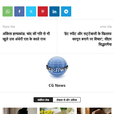
पिछला लेख
अगला लेख
अंकिता हत्याकांड: चांद की गति से भी
‘हेट स्पीट और सट्टेबाजी के खिलाफ
खुले उस अंधेरी रात के काले राज
कानून बनाने पर विचार’; सीएम
सिद्धारमैया
CG News
संबंधित लेख
लेखक से और अधिक