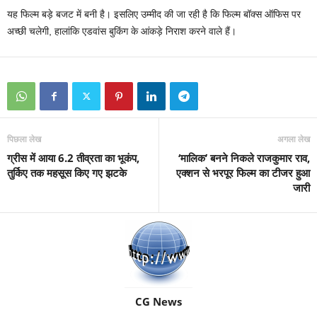
यह फिल्म बड़े बजट में बनी है। इसलिए उम्मीद की जा रही है कि फिल्म बॉक्स ऑफिस पर
अच्छी चलेगी, हालांकि एडवांस बुकिंग के आंकड़े निराश करने वाले हैं।
पिछला लेख
अगला लेख
ग्रीस में आया 6.2 तीव्रता का भूकंप,
‘मालिक’ बनने निकले राजकुमार राव,
तुर्किए तक महसूस किए गए झटके
एक्शन से भरपूर फिल्म का टीजर हुआ
जारी
CG News