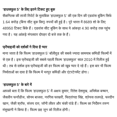
‘हाउसफुल 5’ के लिए इतने टिकट हुए बुक
सैकनिल्क की ताजी रिपोर्ट के मुताबिक ‘हाउसफुल 5’ की एक दिन की एडवांस बुकिंग सिर्फ
1.64 करोड़ (बिना सीट बुक किए) रुपयों की हुई है। पूरे भारत में 8689 शो के लिए
48950 टिकट बिके हैं। एडवांस सीट बुकिंग के साथ ये आंकड़ा 4.90 करोड़ तक पहुंच
गया है। यह आंकड़े मंगलवार दोपहर दो बजे तक के हैं।
फ्रेंचाइजी को दर्शकों ने दिया है प्यार
माना जाता है कि फिल्म ‘हाउसफुल 5’ बॉलीवुड की सबसे ज्यादा कामयाब कॉमेडी फिल्मों में
से एक है। इस फ्रेंचाइजी की सबसे पहली फिल्म ‘हाउसफुल’ साल 2010 में रिलीज हुई
थी। तब से दर्शक इस फ्रेंचाइजी की हर फिल्म को खूब प्यार दे रहे हैं। इस बार भी फिल्म
निर्माताओं का दावा है कि फिल्म में भरपूर कॉमेडी और एंटरटेनमेंट होगा।
‘हाउसफुल 5’ के बारे में
आपको बता दें कि फिल्म ‘हाउसफुल 5’ में अक्षय कुमार, रितेश देशमुख, अभिषेक बच्चन,
जैक्लीन फर्नांडीज, सोनम बाजवा, नरगिस फाखरी, चित्रांगदा सिंह, श्रेयस तलपड़े, फरदीन
खान, जैकी श्रॉफ, संजय दत्त, जॉनी लीवर और चंकी पांडे हैं। फिल्म का निर्देशन तरुण
मंसुखानी ने किया है। फिल्म छह जून को रिलीज होगी।