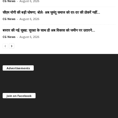
CG News
-
August 6, 2026
सीएम योगी की बड़ी घोषणा, बोले- अब घुमंतू समाज को दर-दर की ठोकरें नहीं...
CG News
-
August 6, 2026
बस्तर की नई सुबह: सुरक्षा के साथ ही अब विकास को जमीन पर उतारने...
CG News
-
August 6, 2026
Advertisements
Join on Facebook