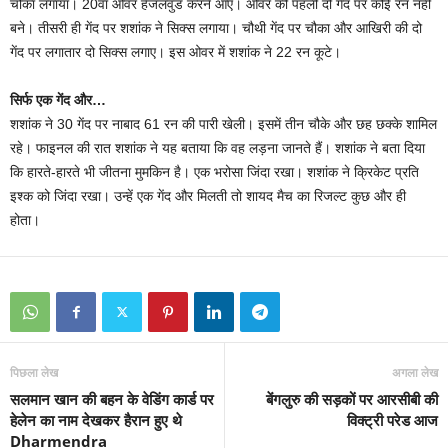
चौका लगाया। 20वां ओवर हेजलवुड करने आए। ओवर की पहली दो गेंद पर कोई रन नहीं
बने। तीसरी ही गेंद पर शशांक ने सिक्स लगाया। चौथी गेंद पर चौका और आखिरी की दो
गेंद पर लगातार दो सिक्स लगाए। इस ओवर में शशांक ने 22 रन कूटे।
सिर्फ एक गेंद और…
शशांक ने 30 गेंद पर नाबाद 61 रन की पारी खेली। इसमें तीन चौके और छह छक्के शामिल
रहे। फाइनल की रात शशांक ने यह बताया कि वह लड़ना जानते हैं। शशांक ने बता दिया
कि हारते-हारते भी जीतना मुमकिन है। एक भरोसा जिंदा रखा। शशांक ने क्रिकेट प्रति
इश्क को जिंदा रखा। उन्हें एक गेंद और मिलती तो शायद मैच का रिजल्ट कुछ और ही
होता।
पिछला लेख
अगला लेख
सलमान खान की बहन के वेडिंग कार्ड पर
बेंगलुरु की सड़कों पर आरसीबी की
हेलेन का नाम देखकर हैरान हुए थे
विक्ट्री परेड आज
Dharmendra