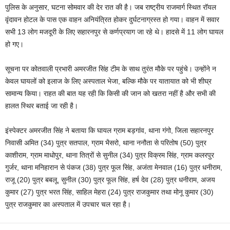
पुलिस के अनुसार, घटना सोमवार की देर रात की है। जब राष्ट्रीय राजमार्ग स्थित रॉयल
वृंदावन होटल के पास एक वाहन अनियंत्रित होकर दुर्घटनाग्रस्त हो गया। वाहन में सवार
सभी 13 लोग मजदूरी के लिए सहारनपुर से कर्णप्रयाग जा रहे थे। हादसे में 11 लोग घायल
हो गए।
सूचना पर कोतवाली प्रभारी अमरजीत सिंह टीम के साथ तुरंत मौके पर पहुंचे। उन्होंने न
केवल घायलों को इलाज के लिए अस्पताल भेजा, बल्कि मौके पर यातायात को भी शीघ्र
सामान्य किया। राहत की बात यह रही कि किसी की जान को खतरा नहीं है और सभी की
हालत स्थिर बताई जा रही है।
इंस्पेक्टर अमरजीत सिंह ने बताया कि घायल ग्राम बड़गांव, थाना गंगो, जिला सहारनपुर
निवासी अमित (34) पुत्र सतपाल, ग्राम भैसरो, थाना ननौता से परितोष (50) पुत्र
काशीराम, ग्राम माधोपुर, थाना तित्रों से सुनील (34) पुत्र विक्रम सिंह, ग्राम कलरपुर
गुर्जर, थाना मनिहारान से पंकज (38) पुत्र फूल सिंह, अजंता मेनवाल (16) पुत्र धनीराम,
राजू (20) पुत्र बबलू, सुनील (30) पुत्र फूल सिंह, हर्ष देव (28) पुत्र धनीराम, अजय
कुमार (27) पुत्र भरत सिंह, साहिल मेहरा (24) पुत्र राजकुमार तथा मोनू कुमार (30)
पुत्र राजकुमार का अस्पताल में उपचार चल रहा है।