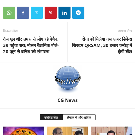
पिछला लेख
अगला लेख
तेज धूप और उमस से लोग रहे बेचैन,
सेना को मिलेगा नया एअर डिफेंस
39 पहुंचा पारा; मौसम वैज्ञानिक बोले-
सिस्टम QRSAM, 30 हजार करोड़ में
20 जून से बारिश की संभावना
होगी डील
CG News
संबंधित लेख
लेखक से और अधिक