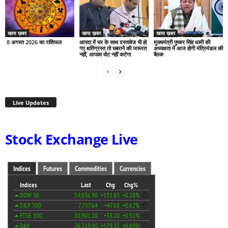
खास ख़बर
खास ख़बर
खास ख़बर
8 अगस्त 2026 का राशिफल
आपदा में घर के साथ दस्तावेज भी हो
मुख्यमंत्री पुष्कर सिंह धामी की
गए क्षतिग्रस्त तो घबराने की जरूरत
अध्यक्षता में आज होगी मंत्रिमंडल की
नहीं, आपका वोट नहीं कटेगा
बैठक
Live Updates
Stock Exchange Live