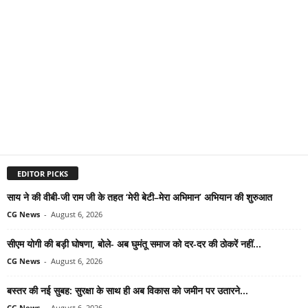
EDITOR PICKS
साय ने की वीबी-जी राम जी के तहत ‘मेरी बेटी–मेरा अभिमान’ अभियान की शुरुआत
CG News
-
August 6, 2026
सीएम योगी की बड़ी घोषणा, बोले- अब घुमंतू समाज को दर-दर की ठोकरें नहीं...
CG News
-
August 6, 2026
बस्तर की नई सुबह: सुरक्षा के साथ ही अब विकास को जमीन पर उतारने...
CG News
-
August 6, 2026