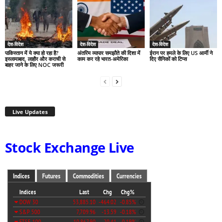
देश-विदेश
देश-विदेश
देश-विदेश
पाकिस्तान में ये क्या हो रहा है?
अंतरिम व्यापार समझौते की दिशा में
ईरान पर हमले के लिए US आर्मी ने
इस्लामाबाद, लाहौर और कराची से
काम कर रहे भारत-अमेरिका
दिए सैनिकों को टिप्स
बाहर जाने के लिए NOC जरूरी
Live Updates
Stock Exchange Live