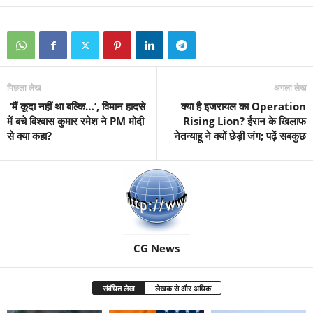
पिछला लेख
अगला लेख
‘मैं कूदा नहीं था बल्कि…’, विमान हादसे
क्या है इजरायल का Operation
में बचे विश्वास कुमार रमेश ने PM मोदी
Rising Lion? ईरान के खिलाफ
से क्या कहा?
नेतन्याहू ने क्यों छेड़ी जंग; पढ़ें सबकुछ
CG News
संबंधित लेख
लेखक से और अधिक