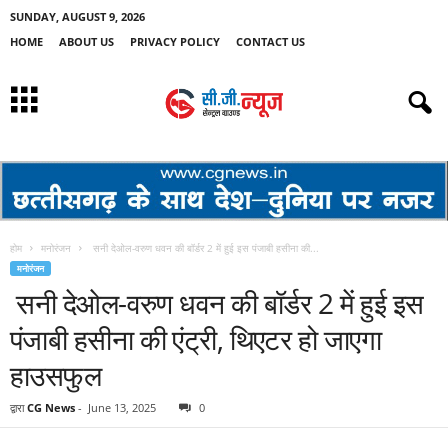
SUNDAY, AUGUST 9, 2026
HOME
ABOUT US
PRIVACY POLICY
CONTACT US
होम
मनोरंजन
सनी देओल-वरुण धवन की बॉर्डर 2 में हुई इस पंजाबी हसीना की...
मनोरंजन
सनी देओल-वरुण धवन की बॉर्डर 2 में हुई इस
पंजाबी हसीना की एंट्री, थिएटर हो जाएगा
हाउसफुल
द्वारा
CG News
-
June 13, 2025
0