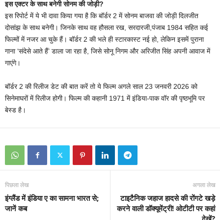
इस एक्टर के साथ बनेगी सोनम की जोड़ी?
इस रिपोर्ट में ये भी दावा किया गया है कि बॉर्डर 2 में सोनम बाजवा की जोड़ी दिलजीत
दोसांझ के साथ बनेगी। जिनके साथ वह हौसला रख, सरदारजी,पंजाब 1984 सहित कई
फिल्मों में नजर आ चुके हैं। बॉर्डर 2 की भले ही स्टारकास्ट नई हो, लेकिन इसमें पुराना
गाना ‘संदेसे आते हैं’ डाला जा रहा है, जिसे सोनू निगम और अरिजीत सिंह अपनी आवाज में
गाएंगे।
बॉर्डर 2 की रिलीज डेट की बात करें तो ये फिल्म अगले साल 23 जनवरी 2026 को
सिनेमाघरों में रिलीज होगी। फिल्म की कहानी 1971 में इंडिया-पाक वॉर की पृष्ठभूमि पर
बेस्ड है।
पिछला लेख
अगला लेख
इंग्‍लैंड में इंडिया ए का सामना भारत से;
टाइटैनिक जहाज हादसे की रोंगटे खड़े
जानें कब
करने वाली डॉक्यूमेंट्री! ओटीटी पर कहां
देखें?