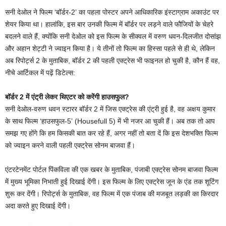
सनी देओल ने फिल्म ‘बॉर्डर-2’ का पहला पोस्टर अपने आधिकारिक इंस्टाग्राम अकाउंट पर
शेयर किया था। हालांकि, इस बार उनकी फिल्म में बॉर्डर पर लड़ने वाले फौजियों के चेहरे
बदलने वाले हैं, क्योंकि सनी देओल को इस फिल्म के सीक्वल में वरुण धवन-दिलजीत दोसांझ
और अहान शेट्टी ने ज्वाइन किया है। ये तीनों तो फिल्म का हिस्सा पहले से ही थे, लेकिन
अब रिपोर्ट्स 2 के मुताबिक, बॉर्डर 2 की पहली एक्ट्रेस भी फाइनल हो चुकी है, कौन हैं वह,
नीचे आर्टिकल में पढ़ें डिटेल्स:
बॉर्डर 2 में एंट्री लेकर थिएटर को करेंगी हाउसफुल?
सनी देओल-वरुण धवन स्टारर बॉर्डर 2 में जिस एक्ट्रेस की एंट्री हुई है, वह अक्षय कुमार
के साथ फिल्म ‘हाउसफुल-5’ (Housefull 5) में भी नजर आ चुकी हैं। अब तक तो आप
समझ गए होंगे कि हम किसकी बात कर रहे हैं, अगर नहीं तो बता दें कि इस देशभक्ति फिल्म
को ज्वाइन करने वाली पहली एक्ट्रेस सोनम बाजवा हैं।
एंटरटेनमेंट पोर्टल पिंकविला की एक खबर के मुताबिक, पंजाबी एक्ट्रेस सोनम बाजवा फिल्म
में मुख्य भूमिका निभाती हुई दिखाई देंगी। इस फिल्म के लिए एक्ट्रेस जून के एंड तक शूटिंग
शुरू कर देंगी। रिपोर्ट्स के मुताबिक, वह फिल्म में एक पंजाब की मजबूत लड़की का किरदार
अदा करते हुए दिखाई देंगी।