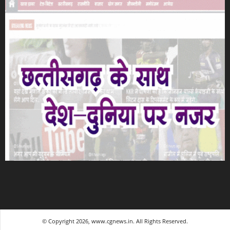
© Copyright 2026, www.cgnews.in. All Rights Reserved.