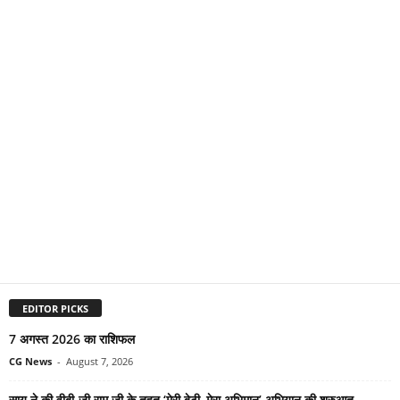
EDITOR PICKS
7 अगस्त 2026 का राशिफल
CG News
-
August 7, 2026
साय ने की वीबी-जी राम जी के तहत ‘मेरी बेटी–मेरा अभिमान’ अभियान की शुरुआत