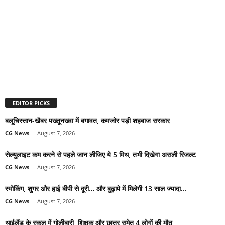
EDITOR PICKS
बलूचिस्तान-खैबर पख्तूनख्वा में बगावत, कमजोर पड़ी शहबाज सरकार
CG News
-
August 7, 2026
सेल्युलाइट कम करने से पहले जान लीजिए ये 5 मिथ, तभी दिखेगा असली रिजल्ट
CG News
-
August 7, 2026
स्मोकिंग, शुगर और हाई बीपी से दूरी… और बुढ़ापे में मिलेगी 13 साल ज्यादा...
CG News
-
August 7, 2026
थाईलैंड के स्कूल में गोलीबारी, शिक्षक और छात्र समेत 4 लोगों की मौत