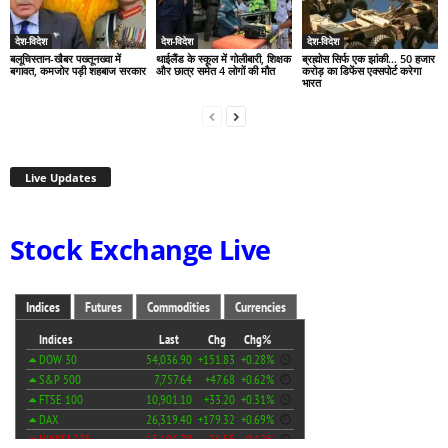
देश-विदेश
देश-विदेश
देश-विदेश
बलूचिस्तान-खैबर पख्तूनख्वा में
थाईलैंड के स्कूल में गोलीबारी, शिक्षक
ब्रह्मोस सिर्फ एक झांकी… 50 हजार
बगावत, कमजोर पड़ी शहबाज सरकार
और छात्र समेत 4 लोगों की मौत
करोड़ का डिफेंस एक्सपोर्ट करेगा
भारत
Live Updates
Stock Exchange Live