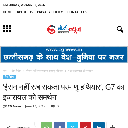
SATURDAY, AUGUST 8, 2026
HOME
ABOUT US
PRIVACY POLICY
CONTACT US
होम
देश-विदेश
‘ईरान नहीं रख सकता परमाणु हथियार’, G7 का इजरायल को समर्थन
देश-विदेश
‘ईरान नहीं रख सकता परमाणु हथियार’, G7 का
इजरायल को समर्थन
द्वारा
CG News
-
June 17, 2025
0
साझा करना