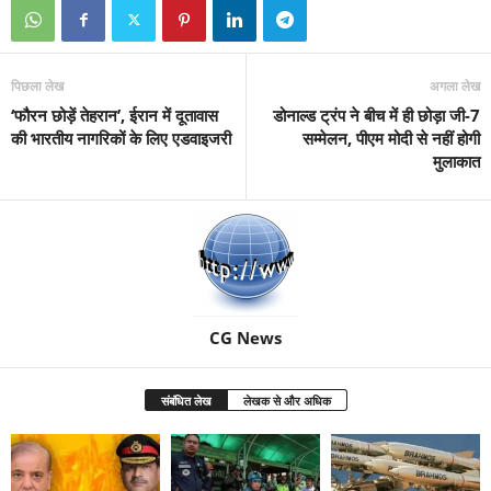
पिछला लेख
अगला लेख
‘फौरन छोड़ें तेहरान’, ईरान में दूतावास
डोनाल्ड ट्रंप ने बीच में ही छोड़ा जी-7
की भारतीय नागरिकों के लिए एडवाइजरी
सम्मेलन, पीएम मोदी से नहीं होगी
मुलाकात
CG News
संबंधित लेख
लेखक से और अधिक