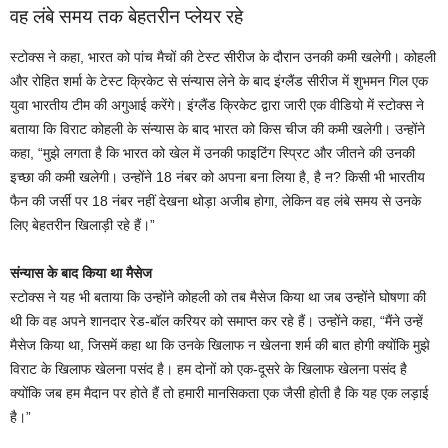
वह लंबे समय तक बेहतरीन प्‍लेयर रहे
स्‍टोक्‍स ने कहा, भारत को पांच मैचों की टेस्ट सीरीज के दौरान उनकी कमी खलेगी। कोहली
और रोहित शर्मा के टेस्ट क्रिकेट से संन्यास लेने के बाद इंग्लैंड सीरीज में शुभमन गिल एक
युवा भारतीय टीम की अगुआई करेंगे। इंग्लैंड क्रिकेट द्वारा जारी एक वीडियो में स्टोक्स ने
बताया कि विराट कोहली के संन्यास के बाद भारत को किस चीज की कमी खलेगी। उन्होंने
कहा, “मुझे लगता है कि भारत को खेल में उनकी फाइटिंग स्प्रिट और जीतने की उनकी
इच्छा की कमी खलेगी। उन्होंने 18 नंबर को अपना बना लिया है, है न? किसी भी भारतीय
फैन की जर्सी पर 18 नंबर नहीं देखना थोड़ा अजीब होगा, लेकिन वह लंबे समय से उनके
लिए बेहतरीन खिलाड़ी रहे हैं।”
संन्‍यास के बाद किया था मैसेज
स्टोक्स ने यह भी बताया कि उन्होंने कोहली को तब मैसेज किया था जब उन्होंने घोषणा की
थी कि वह अपने शानदार रेड-बॉल करियर को समाप्त कर रहे हैं। उन्होंने कहा, “मैंने उन्हें
मैसेज किया था, जिसमें कहा था कि उनके खिलाफ न खेलना शर्म की बात होगी क्योंकि मुझे
विराट के खिलाफ खेलना पसंद है। हम दोनों को एक-दूसरे के खिलाफ खेलना पसंद है
क्योंकि जब हम मैदान पर होते हैं तो हमारी मानसिकता एक जैसी होती है कि यह एक लड़ाई
है।”