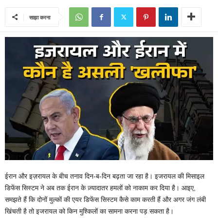
साझा करना
ईरान और इज़रायल के बीच तनाव दिन-ब-दिन बढ़ता जा रहा है। इजरायल की मिसाइल
डिफेंस सिस्टम ने अब तक ईरान के ज़्यादातर हमलों को नाकाम कर दिया है। आइए,
समझते हैं कि दोनों मुल्कों की एयर डिफेंस सिस्टम कैसे काम करती हैं और अगर जंग लंबी
खिंचती है तो इजरायल को किन मुश्किलों का सामना करना पड़ सकता है।