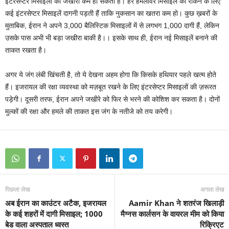
इंटरसेप्टर मिसाइलों का जखीरा कम हो सकता है। हर हमलावर मिसाइल को रोकने के लिए
कई इंटरसेप्टर मिसाइलें दागनी पड़ती हैं ताकि नुकसान का खतरा कम हो। कुछ ख़बरों के
मुताबिक, ईरान ने अपने 3,000 बैलिस्टिक मिसाइलों में से लगभग 1,000 दागी हैं, लेकिन
उसके पास अभी भी बड़ा जखीरा बाकी है।। इसके साथ ही, ईरान नई मिसाइलें बनाने की
ताकत रखता है।
अगर ये जंग लंबी खिंचती है, तो ये देखना अहम होगा कि किसके हथियार पहले खत्म होते
हैं। इजरायल की रक्षा व्यवस्था को मज़बूत रखने के लिए इंटरसेप्टर मिसाइलों की ज़रूरत
पड़ेगी। दूसरी तरफ, ईरान अपने जखीरे को फिर से भरने की कोशिश कर सकता है। दोनों
मुल्कों की रक्षा और हमले की ताकत इस जंग के नतीजे को तय करेगी।
पिछला लेख
अगला लेख
अब ईरान का काउंटर अटैक, इजरायल
Aamir Khan ने शतरंज खिलाड़ी
के कई शहरों में दागी मिसाइल; 1000
मैग्नस कार्लसन के वायरल मीम को किया
बेड वाला अस्पताल ध्वस्त
रिक्रिएट