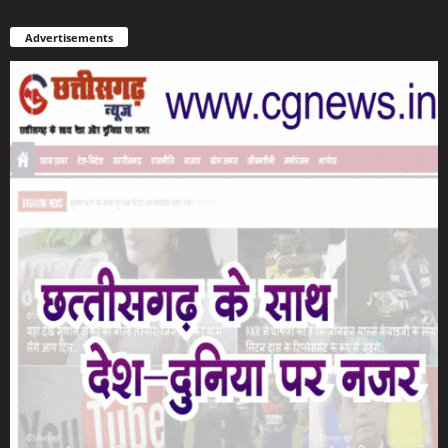
Advertisements