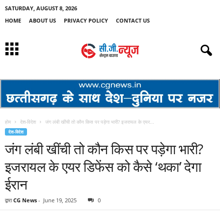
SATURDAY, AUGUST 8, 2026
HOME
ABOUT US
PRIVACY POLICY
CONTACT US
होम
देश-विदेश
जंग लंबी खींची तो कौन किस पर पड़ेगा भारी? इजरायल के एयर...
देश-विदेश
जंग लंबी खींची तो कौन किस पर पड़ेगा भारी?
इजरायल के एयर डिफेंस को कैसे ‘थका’ देगा
ईरान
द्वारा
CG News
-
June 19, 2025
0