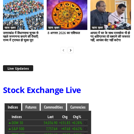
खास ख़बर
खास ख़बर
खास ख़बर
उत्तराखंड में विधानसभा चुनाव से
8 अगस्त 2026 का राशिफल
आपदा में घर के साथ दस्तावेज भी हो
पहले जनगणना कराने की तैयारी;
गए क्षतिग्रस्त तो घबराने की जरूरत
राज्य में ट्रायल हो चुका पूरा
नहीं, आपका वोट नहीं कटेगा
Live Updates
Stock Exchange Live