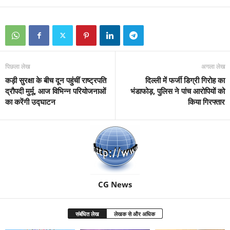
पिछला लेख
अगला लेख
कड़ी सुरक्षा के बीच दून पहुंचीं राष्ट्रपति
दिल्ली में फर्जी डिग्री गिरोह का
द्रौपदी मुर्मू, आज विभिन्न परियोजनाओं
भंडाफोड़, पुलिस ने पांच आरोपियों को
का करेंगी उद्घाटन
किया गिरफ्तार
CG News
संबंधित लेख
लेखक से और अधिक