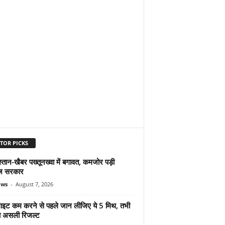
TOR PICKS
्तान-खैबर पख्तूनख्वा में बगावत, कमजोर पड़ी
ज सरकार
ews
-
August 7, 2026
ुलाइट कम करने से पहले जान लीजिए ये 5 मिथ, तभी
ा असली रिजल्ट