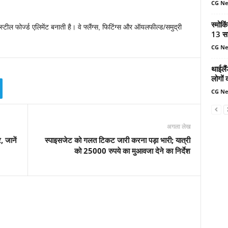
CG N
स्मोकि
्टील फोर्ज्ड एलिमेंट बनाती है। वे फ्लैंग्स, फिटिंग्स और ऑयलफील्ड/समुद्री
13 सा
CG N
थाईलैं
लोगों 
CG N
अगला लेख
 जानें
स्पाइसजेट को गलत टिकट जारी करना पड़ा भारी; यात्री
को 25000 रुपये का मुआवजा देने का निर्देश