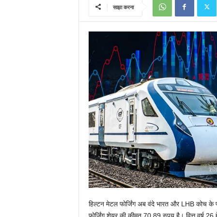
साझा करना
हिल्टन मेटल फोर्जिंग अब वंदे भारत और LHB कोच के पहि
फोर्जिंग शेयर की कीमत 70.89 रुपय् है। वित्त वर्ष 26 