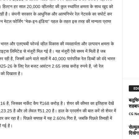
ी। हिल्टन हर साल 20,000 व्हीलसेट की कुल स्थापित क्षमता के साथ खुद को
 कर रही है। कंपनी सरकार के आधुनिक और आत्मनिर्भर रेल नेटवर्क का सपोर्ट कर
ल्टन मेटल फोर्जिंग “मेक-इन-इंडिया” पहल के तहत इस तरह की मान्यता प्राप्त
े भारत और एलएचबी फोर्ज्ड व्हील विकास की व्यवहार्यता और उत्पादन क्षमता के
ाइट्स लिमिटेड से मंजूरी मिल गई है। यह मंजूरी ऐसे समय में मिली है जब
 रही है, जिसमें आने वाले सालों में 40,000 पारंपरिक रेल डिब्बों को वंदे भारत
। 2025-26 के लिए रेल बजट आवंटन 2.65 लाख करोड़ रुपये है, जो रेल
ा को दिखाता है।
EDI
बलूचिस
70.16 है, जिसका मार्केट कैप ₹168 करोड़ है। शेयर की कीमत का इतिहास देखें
शहबा
3.25 है और लो लेवल ₹51.20 है। हाल के प्रदर्शन की बात करें तो शेयर में
CG N
र रहा है। पिछले सप्ताह में यह 2.60% गिरा है, जबकि पिछले तिमाही में
ी गई है।
सेल्य
दिखेग