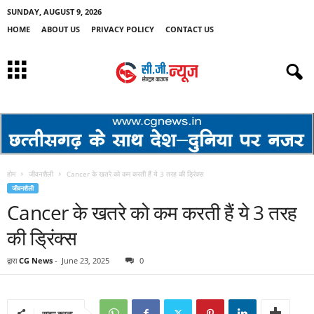
SUNDAY, AUGUST 9, 2026
HOME
ABOUT US
PRIVACY POLICY
CONTACT US
होम
जीवनशैली
Cancer के खतरे को कम करती हैं ये 3 तरह की ड्र‍िंक्‍स
जीवनशैली
Cancer के खतरे को कम करती हैं ये 3 तरह
की ड्र‍िंक्‍स
द्वारा
CG News
-
June 23, 2025
0
साझा करना