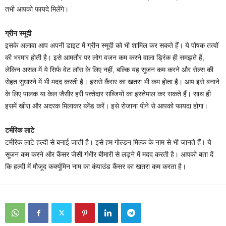
तभी आपको फायदे म‍िलेंगे।
ग्रीन स्मूदी
इसके अलावा आप अपनी डाइट में ग्रीन स्मूदी को भी शामिल कर सकते हैं। ये पोषक तत्वों
की भरमार होती है। इसे आमतौर पर लोग वजन कम करने वाला ड्र‍िंक ही समझते हैं,
लेक‍िन असल में ये सिर्फ वेट लॉस के लिए नहीं, बल्कि यह सूजन कम करने और सेल्‍स की
सेहत सुधारने में भी मदद करती है। इससे कैंसर का खतरा भी कम होता है। आप इसे बनाने
के ल‍िए पालक या केल जैसीर हरी पत्‍तेदार सब्‍ज‍ियों का इस्‍तेमाल कर सकते हैं। साथ ही
इसमें खीरा और अदरक म‍िलाकर ब्‍लेंड करें। इसे रोजाना पीने से आपको फायदा होगा।
टर्मरिक लाटे
टर्मरिक लाटे हल्दी से बनाई जाती है। इसे हम गोल्‍डन म‍िल्‍क के नाम से भी जानते हैं। ये
सूजन कम करने और कैंसर जैसी गंभीर बीमारी से लड़ने में मदद करती है। आपको बता दें
क‍ि हल्‍दी में मौजूद कर्क्यूमिन नाम का कंपाउंड कैंसर का खतरा कम करता है।