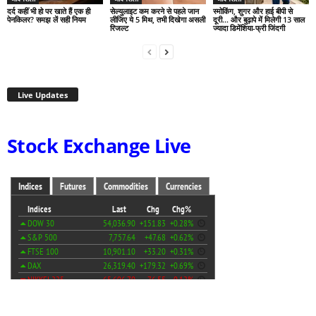
दर्द कहीं भी हो पर खाते हैं एक ही
सेल्युलाइट कम करने से पहले जान
स्मोकिंग, शुगर और हाई बीपी से
पेनकिलर? समझ लें सही नियम
लीजिए ये 5 मिथ, तभी दिखेगा असली
दूरी… और बुढ़ापे में मिलेगी 13 साल
रिजल्ट
ज्यादा डिमेंशिया-फ्री जिंदगी
Live Updates
Stock Exchange Live