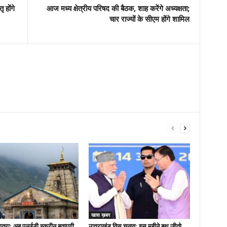
 होंगे
आज मध्य क्षेत्रीय परिषद की बैठक, शाह करेंगे अध्यक्षता;
चार राज्यों के सीएम होंगे शामिल
खास ख़बर
त्रा: अब एलईडी स्क्रीन बताएगी
उत्तराखंड विस चुनाव: इस महीने बूथ जीतो