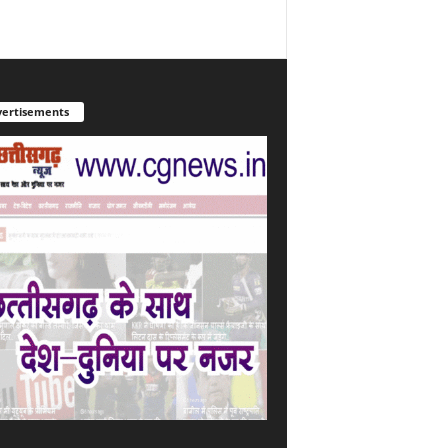
ertisements