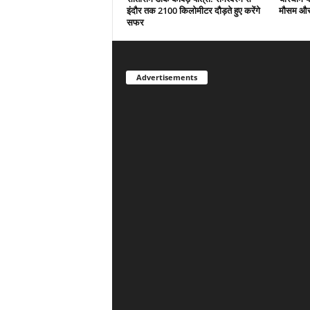
इंदौर तक 2100 किलोमीटर दौड़ते हुए करेंगे
मौसम और 
सफर
Advertisements