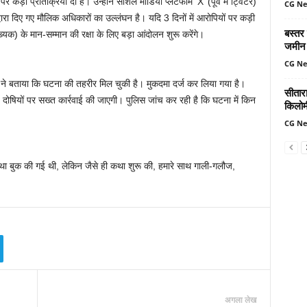
ड़ी प्रतिक्रिया दी है। उन्होंने सोशल मीडिया प्लेटफॉर्म ‘X’ (पूर्व में ट्विटर)
CG N
रा दिए गए मौलिक अधिकारों का उल्लंघन है। यदि 3 दिनों में आरोपियों पर कड़ी
बस्तर
ख्यक) के मान-सम्मान की रक्षा के लिए बड़ा आंदोलन शुरू करेंगे।
जमीन 
CG N
तव ने बताया कि घटना की तहरीर मिल चुकी है। मुकदमा दर्ज कर लिया गया है।
सीतार
 दोषियों पर सख्त कार्रवाई की जाएगी। पुलिस जांच कर रही है कि घटना में किन
किलोमी
CG N
ा बुक की गई थी, लेकिन जैसे ही कथा शुरू की, हमारे साथ गाली-गलौज,
अगला लेख