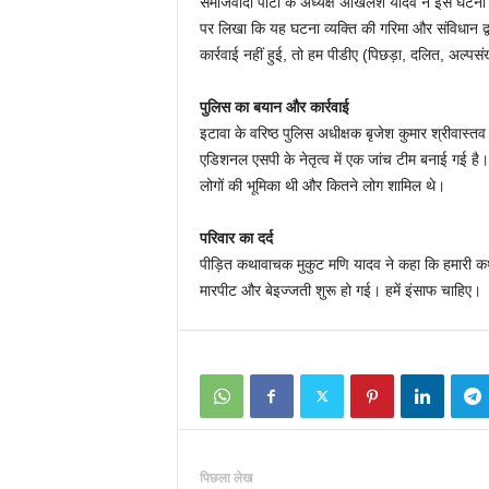
समाजवादी पार्टी के अध्यक्ष अखिलेश यादव ने इस घटना पर क
पर लिखा कि यह घटना व्यक्ति की गरिमा और संविधान द्वा
कार्रवाई नहीं हुई, तो हम पीडीए (पिछड़ा, दलित, अल्पसं
पुलिस का बयान और कार्रवाई
इटावा के वरिष्ठ पुलिस अधीक्षक बृजेश कुमार श्रीवास्
एडिशनल एसपी के नेतृत्व में एक जांच टीम बनाई गई है।
लोगों की भूमिका थी और कितने लोग शामिल थे।
परिवार का दर्द
पीड़ित कथावाचक मुकुट मणि यादव ने कहा कि हमारी कथ
मारपीट और बेइज्जती शुरू हो गई। हमें इंसाफ चाहिए।
पिछला लेख