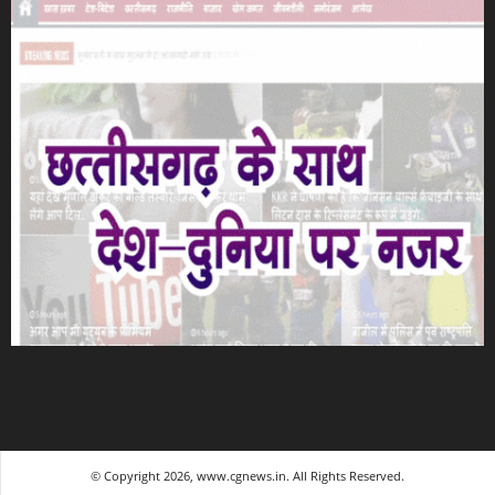
© Copyright 2026, www.cgnews.in. All Rights Reserved.