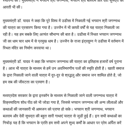
स्थापना की। मुख्यमंत्री ने भगवान श्री जगन्नाथ, भगवान श्री बलराम और देवी सुभद्रा की
आरती भी की।
मुख्यमंत्री डॉ. यादव ने कहा कि पूरे विश्व में उडीसा में निकाली गई भगवान श्री जगन्नाथ
की यात्रा का प्रसारण किया गया है। उज्जैन में भी काफी वर्षों से यह यात्रा निकाली जा
रही है। यह हम सबके लिए अत्यंत सौभाग्य की बात है। उडीसा में स्थित भगवान जगन्नाथ
जी का धाम चार धाम में से प्रमुख धाम है। उज्जैन के राजा इंद्रद्युम्न ने उडीसा में वर्तमान में
स्थित मंदिर का निर्माण करवाया था।
मुख्यमंत्री डॉ. यादव ने कहा कि भगवान जगन्नाथ की यात्रा का इतिहास हजारों वर्ष पुराना
है। आज भी यात्रा के माध्यम से हमें उन अवस्मिरणीय पलों की स्मृति होती है। खाती समाज
के द्वारा निकाली जाने वाली यात्रा में दूर-दूर से श्रद्धलु और समाज जन शामिल होते है, जो
हम सब की जीवटता का प्रमाण है।
मध्यप्रदेश सरकार के द्वारा इस्कॉन के माध्यम से निकाली जाने वाली जगन्नाथ यात्रा में
विक्रमादित्य शोध पीठ को भी जोडा गया है, जिससे भगवान जगन्नाथ की अन्य लीलाओं और
कथाओं की जानकारी भी आमजन को प्राप्त हो सके। भगवान श्री जगन्नाथ, भगवान
बलराम और देवी सुभद्रा की बहुत सारी गाथाएं यात्रा से जुडी हुई हैं। इन सभी कथाओं का
निचोड़ यह है कि भगवान के प्रति हम सभी अपने शुध्द कर्मों के आधार पर प्रेम अर्पित करें