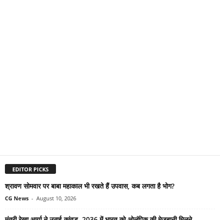
EDITOR PICKS
श्रावण सोमवार पर बाबा महाकाल भी रखते हैं उपवास, कब लगता है भोग?
CG News
-
August 10, 2026
मंत्री रेखा आर्या ने उठाई कांवड़, 2036 में भारत को ओलंपिक की मेजबानी मिलने...