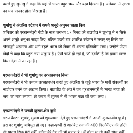
करते हुए शुभांशु ने कहा कि यहां से भारत बहुत भव्य और बड़ा दिखता है। अनेकता में एकता
का भाव साकार होता दिखता है।
शुभांशु ने अंतरिक्ष स्टेशन में अपने अनूठे अनुभव साझा किए
शनिवार को प्रधानमंत्री मोदी के साथ लगभग 17 मिनट की बातचीत में शुभांशु ने न सिर्फ
अपने अनूठे अनुभव साझा किए, बल्कि पहली बार अंतरिक्ष स्टेशन में लगाए गए तिरंगे का
गौरवपूर्ण अहसास और आगे बढ़ते भारत को लेकर भी अपना दृष्टिकोण रखा। उन्होंने पीएम
मोदी से कहा कि बहुत नया अनुभव है। ऐसी चीजें हो रही हैं, जो दर्शाती हैं कि हमारा भारत
किस दिशा में जा रहा है।
प्रधानमंत्री ने भी शुभांशु का उत्साहवर्धन किया
प्रधानमंत्री ने भी उनका उत्साहवर्धन करते हुए अंतरिक्ष से जुड़े भारत के भावी संकल्पों का
साझेदार बनने का आह्वान किया। बातचीत के अंत में जब प्रधानमंत्री ने ‘भारत माता की
जय’ का नारा लगाया, तो जवाब में शुक्ला ने भी ‘भारत माता की जय’ कहा।
प्रधानमंत्री ने उनकी कुशल-क्षेम पूछी
ग्रुप कैप्टन शुभांशु शुक्ला को शुभकामना देते हुए प्रधानमंत्री ने उनकी कुशल-क्षेम पूछी।
इस पर शुभांशु अभिभूत हो गए। कहा-पृथ्वी से आरबिट तक की 400 किलोमीटर की छोटी
सी यात्रा सिर्फ मेरी नहीं, बल्कि मेरे देश की भी यात्रा है। मैं छोटा था तो कभी सोच नहीं