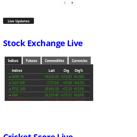
Live Updates
Stock Exchange Live
Cricket Score Live