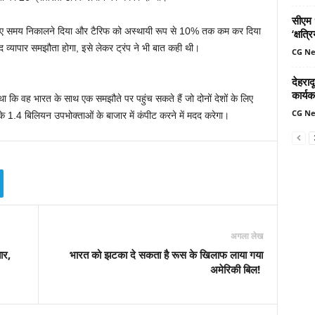
सीएम ध
े लिए समय निकालने दिया और टैरिफ को अस्थायी रूप से 10% तक कम कर दिया
‘क्षत्
व्यापार समझौता होगा, इसे लेकर ट्रंप ने भी बात कही थी।
CG N
देहरादू
कार्यक
ा था कि वह भारत के साथ एक समझौते पर पहुंच सकते हैं जो दोनों देशों के लिए
CG N
के 1.4 बिलियन उपभोक्ताओं के बाजार में कंपीट करने में मदद करेगा।
अगला लेख
ार,
भारत को झटका दे सकता है रूस के खिलाफ लाया गया
अमेरिकी बिल!