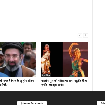
देश-विदेश
 गायब हैं ईरान के सुप्रीम लीडर
भारतीय मूल की महिला पर लगा ‘स्टूडेंट वीजा
ामेनेई?
फ्रॉड’ का झूठा आरोप
Join on Facebook
Adv