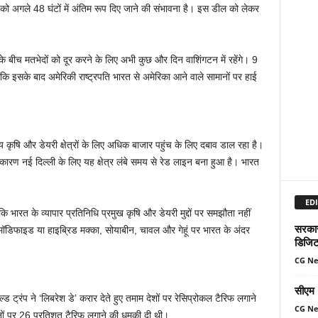
ो अगले 48 घंटों में अंतिम रूप दिए जाने की संभावना है। इस डील को लेकर
।
 के बीच मतभेदों को दूर करने के लिए अभी कुछ और दिन वाशिंगटन में रहेंगे। 9
योंकि इसके बाद अमेरिकी राष्ट्रपति भारत से अमेरिका आने वाले सामानों पर हाई
य कृषि और डेयरी क्षेत्रों के लिए अधिक बाजार पहुंच के लिए दबाव डाल रहा है।
े कारण नई दिल्ली के लिए यह क्षेत्र लंबे समय से रेड लाइन बना हुआ है। भारत
EDI
 है कि भारत के व्यापार प्रतिनिधि प्रमुख कृषि और डेयरी मुद्दों पर समझौता नहीं
सरकार 
ी मॉडिफाइड या हाइब्रिड मक्का, सोयाबीन, चावल और गेहूं पर भारत के अंदर
डिजिट
CG N
सीएम म
्ड ट्रंप ने ‘लिबरेश डे’ करार देते हुए तमाम देशों पर रेसिप्रोकल टैरिफ लगाने
CG N
ानों पर 26 प्रतिशत टैरिफ लगाने की धमकी दी थी।