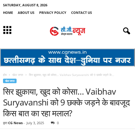
SATURDAY, AUGUST 8, 2026
HOME
ABOUT US
PRIVACY POLICY
CONTACT US
होम
खेल जगत
सिर झुकाया, खुद को कोसा… Vaibhav Suryavanshi को 9 छक्के जड़ने के...
खेल जगत
सिर झुकाया, खुद को कोसा… Vaibhav
Suryavanshi को 9 छक्के जड़ने के बावजूद
किस बात का रहा मलाल?
द्वारा
CG News
-
July 3, 2025
0