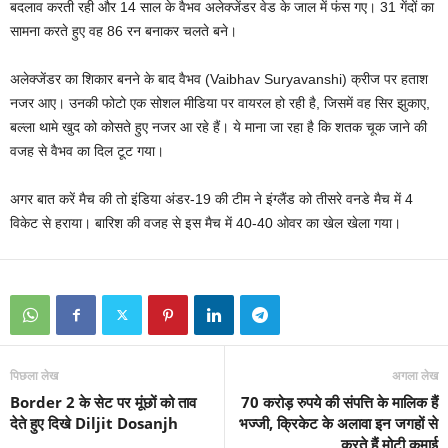
बदलाव करती रही और 14 साल के वैभव अलेक्जेंडर वेड के जाल में फंस गए। 31 गेंदों का
सामना करते हुए वह 86 रन बनाकर चलते बने।
अलेक्जेंडर का शिकार बनने के बाद वैभव (Vaibhav Suryavanshi) क्रीज पर हताश
नजर आए। उनकी फोटो एक सोशल मीडिया पर वायरल हो रही है, जिसमें वह सिर झुकाए,
बल्ला थामे खुद को कोसते हुए नजर आ रहे हैं। ये माना जा रहा है कि शतक चूक जाने की
वजह से वैभव का दिल टूट गया।
अगर बात करें मैच की तो इंडिया अंडर-19 की टीम ने इंग्लैंड को तीसरे वनडे मैच में 4
विकेट से हराया। बारिश की वजह से इस मैच में 40-40 ओवर का खेल खेला गया।
पिछला लेख
अगला लेख
Border 2 के सेट पर मूंछों को ताव
70 करोड़ रुपये की संपत्ति के मालिक हैं
देते हुए दिखे Diljit Dosanjh
भज्जी, क्रिकेट के अलावा इन जगहों से
करते हैं मोटी कमाई