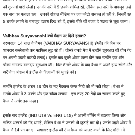
की तूफानी पारी खेली। उनकी पारी में 9 छक्के शामिल रहे, लेकिन इस पारी के बावजूद उन्हें
एक बात का मलाला रहा। उनकी सोशल मीडिया पर एक फोटो वायरल हो रही है, जिसमें वह
9 छक्के लगाने के बावजूद हताश दिख रहे हैं, इसके पीछे की वजह है शतक से चूक जाना।
Vaibhav Suryavanshi क्यों मैदान पर दिखे हताश?
दरअसल, 14 साल के वैभव (VAIBHAV SURYAVANSHI) इंग्लैंड की पिच पर
शानदार बल्लेबाजी कर महफिल लूट रहे हैं। तीसरे वनडे मैच में उन्होंने शुरुआत की तीन गेंद
पर अपनी पहली बाउंडी लगाई। इसके बाद दूसरे ओवर खत्म होने तक उन्होंने एक और
चौका लगाकर शानदार शुरुआत की। फिर तीसरे ओवर के बाद वैभव ने अपने हाथ खोले और
अटैकिंग अंदाज में इंग्लैंड के गेंदबाजों की धुनाई की।
उन्होंने इंग्लैंड के अंडर-19 टीम के नए गेंदबाज जेम्स मिंटो को भी नहीं छोड़ा। वैभव ने
उनके ओवर में 3 छक्के और एक चौका लगाया। इस तरह 20 गेंदों का सामना करते हुए
वैभव ने अर्धशतक जड़ा।
इसके बाद इंग्लैंड (IND U19 Vs ENG U19) ने अपनी बॉलिंग में बदलाव किया और
राल्फि अल्बर्ट को गेंद थमाई, लेकिन वैभव ने उनकी भी कुटाई कर दी। उनके पहले ओवर में
वैभव ने 14 रन बनाए। लगातार इंग्लैंड की टीम वैभव को आउट करने के लिए बॉलिंग में