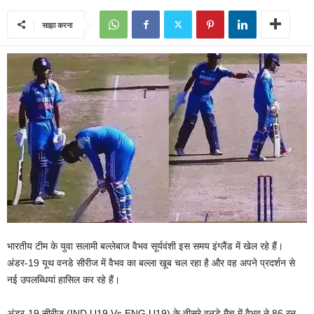
साझा करना
भारतीय टीम के युवा सलामी बल्लेबाज वैभव सूर्यवंशी इस समय इंग्लैंड में खेल रहे हैं।
अंडर-19 यूथ वनडे सीरीज में वैभव का बल्ला खूब चल रहा है और वह अपने प्रदर्शन से
नई उपलब्धियां हासिल कर रहे हैं।
अंडर-19 सीरीज (IND U19 Vs ENG U19) के तीसरे वनडे मैच में वैभव ने 86 रन