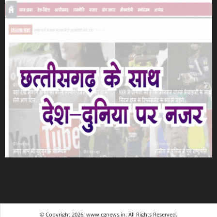
© Copyright 2026, www.cgnews.in. All Rights Reserved.