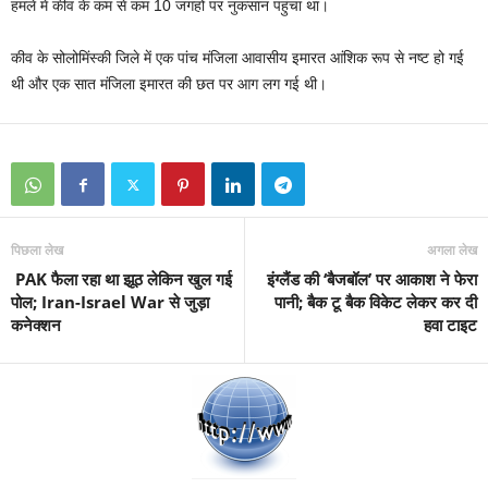
हमले में कीव के कम से कम 10 जगहों पर नुकसान पहुंचा था।
कीव के सोलोमिंस्की जिले में एक पांच मंजिला आवासीय इमारत आंशिक रूप से नष्ट हो गई
थी और एक सात मंजिला इमारत की छत पर आग लग गई थी।
पिछला लेख
अगला लेख
PAK फैला रहा था झूठ लेकिन खुल गई
इंग्‍लैंड की ‘बैजबॉल’ पर आकाश ने फेरा
पोल; Iran-Israel War से जुड़ा
पानी; बैक टू बैक विकेट लेकर कर दी
कनेक्शन
हवा टाइट