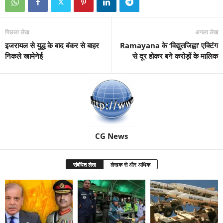
पिछला लेख
अगला लेख
इजरायल से युद्ध के बाद बंकर से बाहर
Ramayana के ‘विद्युतजिह्वा’ एक्टिंग
निकले खामेनेई
से दूर होकर बने करोड़ों के मालिक
CG News
संबंधित लेख
लेखक से और अधिक