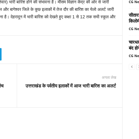
िवार) भारी बारिश होने की संभावना है। मौसम विज्ञान केंद्र की ओर से जारी
CG N
ताल और बागेश्वर जिले के कुछ इलाकों में तेज दौर की बारिश का येलो अलर्ट जारी
सीतार
वना है। देहरादून में भारी बारिश को देखते हुए कक्षा 1 से 12 तक सभी स्कूल और
किलोमी
CG N
चारधा
बंद ह
CG N
अगला लेख
ंच
उत्तराखंड के पर्वतीय इलाकों में आज भारी बारिश का अलर्ट