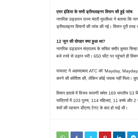
एयर इंडिया के सभी ड्रीमलाइनर विमान की हुई जांच
नागरिक उड्डयन राज्य मंत्री मुरलीधर ने बताया कि 
ड्रीमलाइनर विमानों की जांच की गई। विमान पूरी तरह सु
12 जून की दोपहर क्या हुआ था?
नागरिक उड्डयन मंत्रालय के सचिव समीर कुमार सिन्हा
बजे रनवे से उड़ान भरी। 650 फीट पर पहुंचते ही‍ विम
पायलट ने अहमदाबाद ATC को ‘Mayday, Mayday, May
करने की कोशिश की, लेकिन कोई जवाब नहीं मिला। कुछ ह
विमान हादसे में विजय रूपाणी समेत 169 भारतीय 53 ब
यात्रियों में 103 पुरुष, 114 महिलाएं, 11 बच्चे और 2
शवों की पहचान डीएनए टेस्‍ट के बाद हो पाई थी।