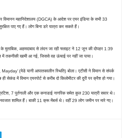
नागर विमानन महानिदेशालय (DGCA) के आदेश पर एयर इंडिया के सभी 33
रक्षित पाए गए हैं। लोग बिना डरे यात्रा कर सकते हैं।
 के मुताबिक, अहमदाबाद से लंदन जा रही फ्लाइट ने 12 जून की दोपहर 1:39
ान में तकनीकी खामी आ गई, जिससे वह ऊंचाई पर नहीं जा पाया।
day’ (मेडे यानी आपातकालीन स्थिति) बोला। एटीसी ने विमान से संपर्क
ी सेकंड में विमान एयरपोर्ट से करीब दो किलोमीटर की दूरी पर क्रैश हो गया।
्रिटिश, 7 पुर्तगाली और एक कनाडाई नागरिक समेत कुल 230 यात्री सवार थे।
 नवजात शामिल हैं। बाकी 11 क्रू मेंबर्स थे। वहीं 29 लोग जमीन पर मारे गए।