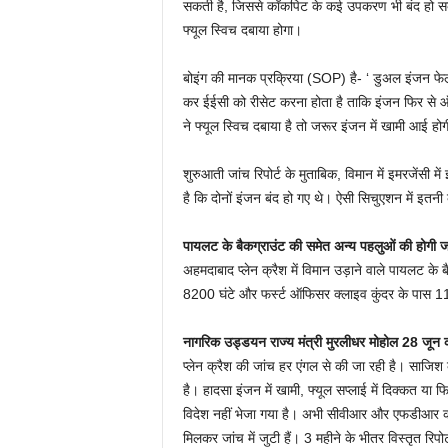
सकती है, जिससे कॉकपिट के कई उपकरण भी बंद हो सकते है
फ्यूल स्विच दबाया होगा।
बोइंग की मानक प्रक्रिया (SOP) है- ‘ डुअल इंजन फे
कर ईईसी को रीसेट करना होता है ताकि इंजन फिर से ऑन
ने फ्यूल स्विच दबाया है तो जरूर इंजन में खामी आई हो
शुरुआती जांच रिपोर्ट के मुताबिक, विमान में इमरजेंसी
है कि दोनों इंजन बंद हो गए थे। ऐसी सिचुएशन में इत
पायलट के बैकग्राउंट की समेत अन्य पहलुओं की होगी ज
अहमदाबाद प्‍लेन क्रैश में विमान उड़ाने वाले पायलट के 
8200 घंटे और फर्स्ट ऑफिसर क्लाइव कुंदर के पास 1
नागरिक उड्डयन राज्य मंत्री मुरलीधर मोहोल 28 जून 
प्‍लेन क्रैश की जांच हर एंगल से की जा रही है। साज
है। हादसा इंजन में खामी, फ्यूल सप्‍लाई में दिक्‍कत या 
विदेश नहीं भेजा गया है। अभी सीवीआर और एफडीआर की
मिलकर जांच में जुटी हैं। 3 महीने के भीतर विस्‍तृत रिप