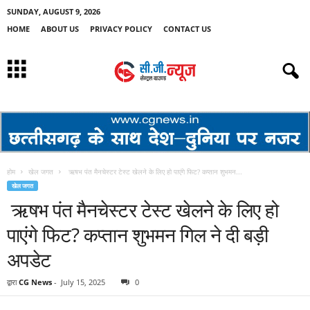
SUNDAY, AUGUST 9, 2026
HOME
ABOUT US
PRIVACY POLICY
CONTACT US
होम
खेल जगत
ऋषभ पंत मैनचेस्‍टर टेस्‍ट खेलने के लिए हो पाएंगे फिट? कप्‍तान शुभमन...
खेल जगत
ऋषभ पंत मैनचेस्‍टर टेस्‍ट खेलने के लिए हो
पाएंगे फिट? कप्‍तान शुभमन गिल ने दी बड़ी
अपडेट
द्वारा
CG News
-
July 15, 2025
0