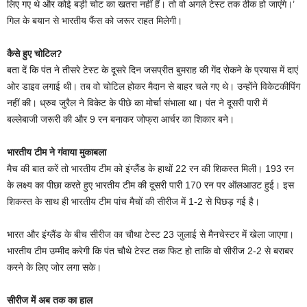
लिए गए थे और कोई बड़ी चोट का खतरा नहीं हैं। तो वो अगले टेस्‍ट तक ठीक हो जाएंगे।’
गिल के बयान से भारतीय फैंस को जरूर राहत मिलेगी।
कैसे हुए चोटिल?
बता दें कि पंत ने तीसरे टेस्‍ट के दूसरे दिन जसप्रीत बुमराह की गेंद रोकने के प्रयास में दाएं
ओर डाइव लगाई थी। तब वो चोटिल होकर मैदान से बाहर चले गए थे। उन्‍होंने विकेटकीपिंग
नहीं की। ध्रुव जुरैल ने विकेट के पीछे का मोर्चा संभाला था। पंत ने दूसरी पारी में
बल्‍लेबाजी जरूरी की और 9 रन बनाकर जोफ्रा आर्चर का शिकार बने।
भारतीय टीम ने गंवाया मुकाबला
मैच की बात करें तो भारतीय टीम को इंग्‍लैंड के हाथों 22 रन की शिकस्‍त मिली। 193 रन
के लक्ष्‍य का पीछा करते हुए भारतीय टीम की दूसरी पारी 170 रन पर ऑलआउट हुई। इस
शिकस्‍त के साथ ही भारतीय टीम पांच मैचों की सीरीज में 1-2 से पिछड़ गई है।
भारत और इंग्‍लैंड के बीच सीरीज का चौथा टेस्‍ट 23 जुलाई से मैनचेस्‍टर में खेला जाएगा।
भारतीय टीम उम्‍मीद करेगी कि पंत चौथे टेस्‍ट तक फिट हो ताकि वो सीरीज 2-2 से बराबर
करने के लिए जोर लगा सके।
सीरीज में अब तक का हाल