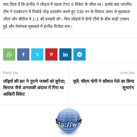
याद दिला दें कि इंग्‍लैंड ने लीड्स में पहला टेस्‍ट 6 विकेट से जीता था। इसके बाद भारतीय
टीम ने एजबेस्‍टन में रिकॉर्ड तोड़ प्रदर्शन करते हुए 336 रन के विशाल अंतर से मुकाबला
जीता और सीरीज में 1-1 की बराबरी की। फिर लॉर्ड्स में दोनों टीमों के बीच कड़ी टक्‍कर
हुई और रोमांचक मुकाबले में इंग्‍लैंड विजेता बना।
पिछला लेख
अगला लेख
लॉर्ड्स की हार ने पुराने जख्‍मों को कुरेदा;
यूपी: सीएम योगी ने कौशल मेले का किया
सिराज जैसे अनलकी अंदाज में गिरा था
शुभारंभ
आखिरी विकेट