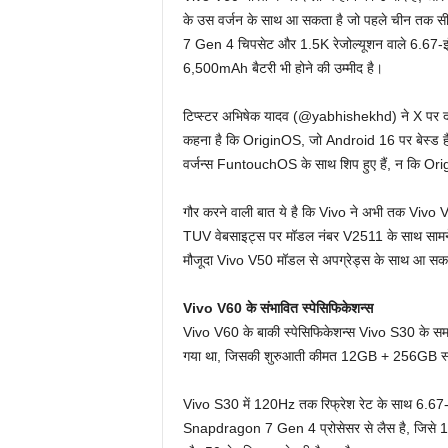
के उस वर्जन के साथ आ सकता है जो पहले चीन तक 
7 Gen 4 चिपसेट और 1.5K रेजोल्यूशन वाले 6.67-इंच 
6,500mAh बैटरी भी होने की उम्मीद है।
टिप्स्टर अभिषेक यादव (@yabhishekhd) ने X पर दाव
कहना है कि OriginOS, जो Android 16 पर बेस्ड है, फो
वर्जन्स FuntouchOS के साथ शिप हुए हैं, न कि Orig
गौर करने वाली बात ये है कि Vivo ने अभी तक Vivo V
TUV वेबसाइट्स पर मॉडल नंबर V2511 के साथ सामने आय
मौजूदा Vivo V50 मॉडल से अपग्रेड्स के साथ आ सक
Vivo V60 के संभावित स्पेसिफिकेशन्स
Vivo V60 के बाकी स्पेसिफिकेशन्स Vivo S30 के समान
गया था, जिसकी शुरुआती कीमत 12GB + 256GB स्
Vivo S30 में 120Hz तक रिफ्रेश रेट के साथ 6.67
Snapdragon 7 Gen 4 प्रोसेसर से लैस है, जिसे 12