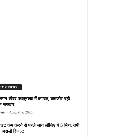
TOR PICKS
्तान-खैबर पख्तूनख्वा में बगावत, कमजोर पड़ी
ज सरकार
ews
-
August 7, 2026
ुलाइट कम करने से पहले जान लीजिए ये 5 मिथ, तभी
ा असली रिजल्ट