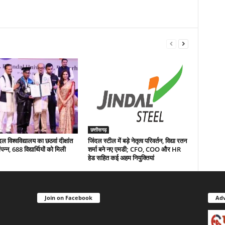
छत्तीसगढ़
 विश्वविद्यालय का छठवां दीक्षांत
जिंदल स्टील में बड़े नेतृत्व परिवर्तन, विद्या रतन
न्न, 688 विद्यार्थियों को मिली
शर्मा बने नए एमडी; CFO, COO और HR
हेड सहित कई अहम नियुक्तियां
Join on Facebook
Adv