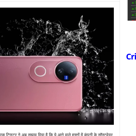
Cr
 टिप्स्टर ने अब सुझाव दिया है कि ये आने वाले हफ्तों में कंपनी के सॉफ्टवेयर