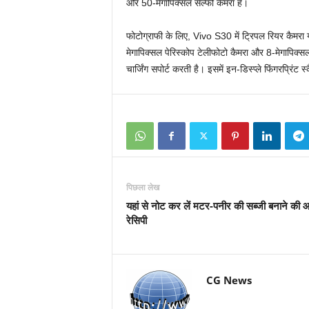
और 50-मेगापिक्सल सेल्फी कैमरा है।
फोटोग्राफी के लिए, Vivo S30 में ट्रिपल रियर कैमर
मेगापिक्सल पेरिस्कोप टेलीफोटो कैमरा और 8-मेगापिक
चार्जिंग सपोर्ट करती है। इसमें इन-डिस्प्ले फिंगरप्रिं
पिछला लेख
यहां से नोट कर लें मटर-पनीर की सब्जी बनाने की
रेसिपी
CG News