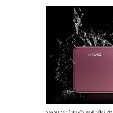
Vivo V60 भारत में जल्द लॉन्च होने की उम्मीद है, और एक