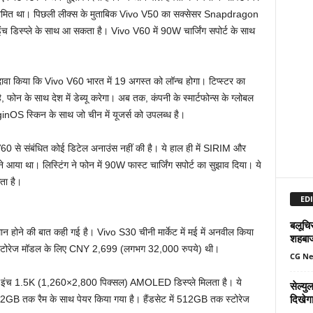
सीमित था। पिछली लीक्स के मुताबिक Vivo V50 का सक्सेसर Snapdragon
डिस्प्ले के साथ आ सकता है। Vivo V60 में 90W चार्जिंग सपोर्ट के साथ
ा किया कि Vivo V60 भारत में 19 अगस्त को लॉन्च होगा। टिप्स्टर का
न के साथ देश में डेब्यू करेगा। अब तक, कंपनी के स्मार्टफोन्स के ग्लोबल
inOS स्किन के साथ जो चीन में यूजर्स को उपलब्ध है।
60 से संबंधित कोई डिटेल अनाउंस नहीं की है। ये हाल ही में SIRIM और
ा था। लिस्टिंग ने फोन में 90W फास्ट चार्जिंग सपोर्ट का सुझाव दिया। ये
ता है।
EDI
बलूचिस
 होने की बात कही गई है। Vivo S30 चीनी मार्केट में मई में अनवील किया
शहबा
टोरेज मॉडल के लिए CNY 2,699 (लगभग 32,000 रुपये) थी।
CG N
-इंच 1.5K (1,260×2,800 पिक्सल) AMOLED डिस्प्ले मिलता है। ये
सेल्य
दिखेग
GB तक रैम के साथ पेयर किया गया है। हैंडसेट में 512GB तक स्टोरेज