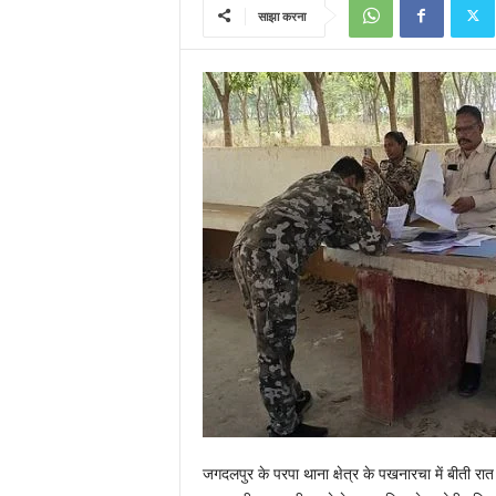
साझा करना
जगदलपुर के परपा थाना क्षेत्र के पखनारचा में बीती र