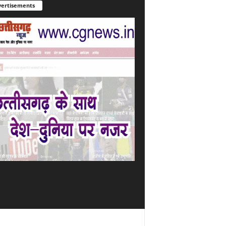
ertisements