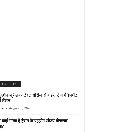
TOR PICKS
दर्शन श्रीलंका टेस्ट सीरीज से बाहर: टीम मैनेजमेंट
ी टेंशन
ews
-
August 8, 2026
कहां गायब हैं ईरान के सुप्रीम लीडर मोजतबा
ेई?