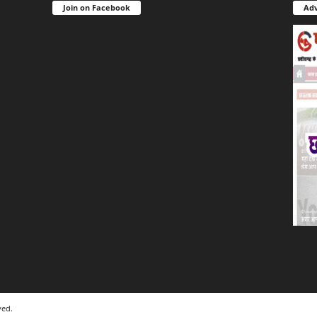
Join on Facebook
Adv
ved.