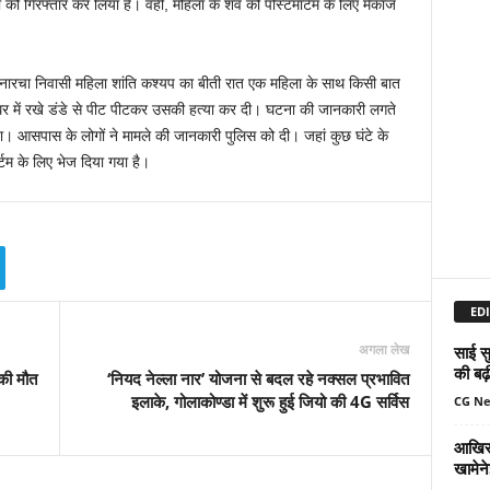
को गिरफ्तार कर लिया है। वहीं, महिला के शव को पोस्टमार्टम के लिए मेकाज
खनारचा निवासी महिला शांति कश्यप का बीती रात एक महिला के साथ किसी बात
र में रखे डंडे से पीट पीटकर उसकी हत्या कर दी। घटना की जानकारी लगते
गया। आसपास के लोगों ने मामले की जानकारी पुलिस को दी। जहां कुछ घंटे के
टम के लिए भेज दिया गया है।
EDI
अगला लेख
साई सु
की बढ़
की मौत
‘नियद नेल्ला नार’ योजना से बदल रहे नक्सल प्रभावित
इलाके, गोलाकोण्डा में शुरू हुई जियो की 4G सर्विस
CG N
आखिर 
खामेन