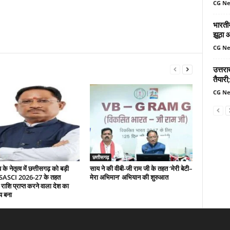
CG N
भारतीय
झूठा 
CG N
उत्तर
तैयारी;
CG N
छत्तीसगढ़
े नेतृत्व में छत्तीसगढ़ को बड़ी
साय ने की वीबी-जी राम जी के तहत ‘मेरी बेटी–
 SASCI 2026-27 के तहत
मेरा अभिमान’ अभियान की शुरुआत
 राशि प्राप्त करने वाला देश का
य बना