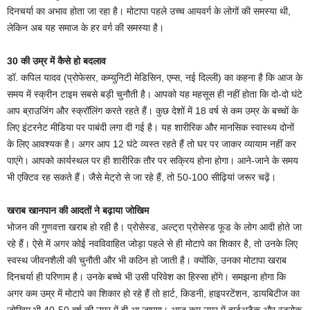
दिनचर्या का अभाव होता जा रहा है। मोटापा पहले उच्च आयवर्ग के लोगों की समस्या थी,
लेकिन अब यह समाज के हर वर्ग की समस्या है।
30 की उम्र में कैसे हो बदलाव
डॉ. कपिल यादव (प्रोफेसर, कम्युनिटी मेडिसिन, एम्स, नई दिल्ली) का कहना है कि आज के
समय में स्क्रीन टाइम सबसे बड़ी चुनौती है। आपको यह महसूस ही नहीं होता कि दो-दो घंटे
आप ब्राउजिंग और स्क्रॉलिंग करते रहते हैं। कुछ देशों में 18 वर्ष से कम उम्र के बच्चों के
लिए इंटरनेट मीडिया पर पाबंदी लगा दी गई है। यह शारीरिक और मानसिक स्वास्थ्य दोनों
के लिए आवश्यक है। अगर आप 12 घंटे व्यस्त रहते हैं तो घर पर जाकर व्यायाम नहीं कर
पाएंगे। आपको कार्यस्थल पर ही शारीरिक तौर पर सक्रिय होना होगा। आने-जाने के समय
भी एक्टिव रह सकते हैं। जैसे मेट्रो से जा रहे हैं, तो 50-100 सीढ़ियां जरूर चढ़ें।
खराब खानपान की आदतों ने बढ़ाया जोखिम
भोजन की गुणवत्ता खराब हो रही है। प्रोसेस्ड, अल्ट्रा प्रोसेस्ड फूड के लोग आदी होते जा
रहे हैं। ऐसे में अगर कोई नवविवाहित जोड़ा पहले से ही मोटापे का शिकार है, तो उनके लिए
स्वस्थ जीवनशैली की चुनौती और भी कठिन हो जाती है। क्योंकि, उनका मोटापा खराब
दिनचर्या ही परिणाम है। उनके बच्चे भी उसी परिवेश का हिस्सा होंगे। समझना होगा कि
अगर कम उम्र में मोटापे का शिकार हो रहे हैं तो हार्ट, किडनी, हाइपरटेंशन, डायबिटीज का
जोखिम भी 40-50 वर्ष की उम्र में ही आ जाएगा। आज कम उम्र में हार्टअटैक और स्ट्रोक