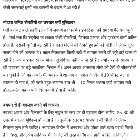
जैसी समस्याएं इन्हीं सब कारणों से देखने में आ रही हैं।
मोटापा जनित बीमारियों का उपचार क्यों मुश्किल?
घनी बसावट वाले शहरी इलाकों में लगभग हर घर में हाइपरटेंशन की समस्या पैठ बना चुकी
है। यहां तक कि स्ट्रोक या लकवा जैसी बीमारियां, जिनका इलाज और प्रबंधन दोनों कठिन
होता है, उसकी चुनौती बढ़ रही है। बढ़ते मोटापे को देखते हुए हमें नई पीढ़ी को लेकर तुरंत
सजग होने की जरूरत है। बाहर निकलकर किसी पार्क में व्यायाम करने की सुविधाएं खत्म हो
रही हैं। आप चाहकर स्वस्थ भोजन सुनिश्चित नहीं कर पा रहे हैं। सभी तरह के खानपान
की गुणवत्ता पर बड़े सवालिया निशान हैं। अगर आपके आसपास लोगों की ऐसी ही जीवनशैली
बन चुकी है, तो यह आपके भी व्यवहार में आ जाएगा। आज के दिन में 10 मिनट चलना
व्यायाम हो गया है, जो पहले बहुत सामान्य बात थी । 10 मिनट चलना कोई व्यायाम नहीं
होता, बल्कि यह आपकी दिनचर्या में होना ही चाहिए।
बचपन से ही बदलाव करने की जरूरत
स्वस्थ आहार और दिनचर्या के लिए स्कूल के स्तर पर ही प्रयास होना चाहिए, 25-30 की
उम्र में बदलाव मुश्किल हो जाता है। स्कूलों के स्तर पर खानपान की चीजों को लेकर
नियमन शुरू होने चाहिए। ज्यादातर कैंटीन में अस्वस्थ और पैकेट वाले खाद्य पदार्थ मिलते
हैं। चिप्स, शीतलपेय आदि पर भी सिगरेट की तरह वार्निंग दर्ज होनी चाहिए, ताकि लोग