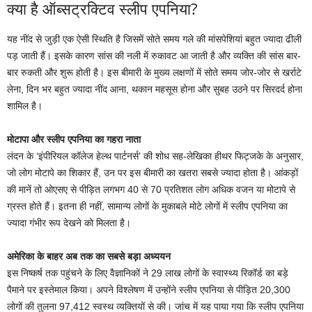
क्या है ऑब्सट्रक्टिव स्लीप एपनिया?
यह नींद से जुड़ी एक ऐसी स्थिति है जिसमें सोते समय गले की मांसपेशियां बहुत ज्यादा ढीली
पड़ जाती हैं। इसके कारण सांस की नली में रुकावट आ जाती है और व्यक्ति की सांस बार-
बार रुकती और शुरू होती है। इस बीमारी के मुख्य लक्षणों में सोते समय जोर-जोर से खर्राटे
लेना, दिन भर बहुत ज्यादा नींद आना, थकान महसूस होना और सुबह उठने पर सिरदर्द होना
शामिल है।
मोटापा और स्लीप एपनिया का गहरा नाता
लंदन के ‘इंपीरियल कॉलेज हेल्थ पार्टनर्स’ की शोध सह-लेखिका हीथर फिट्जके के अनुसार,
जो लोग मोटापे का शिकार हैं, उन पर इस बीमारी का खतरा सबसे ज्यादा होता है। आंकड़ों
की मानें तो ओएसए से पीड़ित लगभग 40 से 70 प्रतिशत लोग अधिक वजन या मोटापे से
ग्रस्त होते हैं। इतना ही नहीं, सामान्य लोगों के मुकाबले मोटे लोगों में स्लीप एपनिया का
ज्यादा गंभीर रूप देखने को मिलता है।
अमेरिका के बाहर अब तक का सबसे बड़ा अध्ययन
इस निष्कर्ष तक पहुंचने के लिए वैज्ञानिकों ने 29 लाख लोगों के स्वास्थ्य रिकॉर्ड का बड़े
पैमाने पर इस्तेमाल किया। अपने विश्लेषण में उन्होंने स्लीप एपनिया से पीड़ित 20,300
लोगों की तुलना 97,412 स्वस्थ व्यक्तियों से की। जांच में यह पाया गया कि स्लीप एपनिया