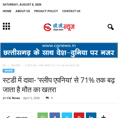
SATURDAY, AUGUST 8, 2026
HOME
ABOUT US
PRIVACY POLICY
CONTACT US
होम
जीवनशैली
स्टडी में दावा- ‘स्लीप एपनिया’ से 71% तक बढ़ जाता है मौत...
जीवनशैली
स्टडी में दावा- ‘स्लीप एपनिया’ से 71% तक बढ़
जाता है मौत का खतरा
द्वारा
CG News
-
April 5, 2026
0
साझा करना