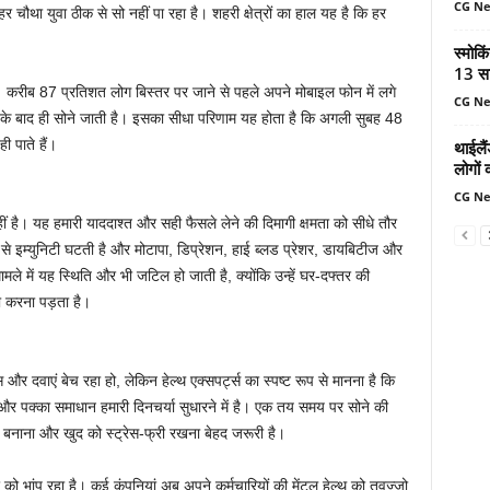
CG N
 चौथा युवा ठीक से सो नहीं पा रहा है। शहरी क्षेत्रों का हाल यह है कि हर
।
स्मोकि
13 सा
। करीब 87 प्रतिशत लोग बिस्तर पर जाने से पहले अपने मोबाइल फोन में लगे
CG N
 के बाद ही सोने जाती है। इसका सीधा परिणाम यह होता है कि अगली सुबह 48
 पाते हैं।
थाईलैं
लोगों 
CG N
ीं है। यह हमारी याददाश्त और सही फैसले लेने की दिमागी क्षमता को सीधे तौर
 इम्युनिटी घटती है और मोटापा, डिप्रेशन, हाई ब्लड प्रेशर, डायबिटीज और
मले में यह स्थिति और भी जटिल हो जाती है, क्योंकि उन्हें घर-दफ्तर की
ना करना पड़ता है।
र दवाएं बेच रहा हो, लेकिन हेल्थ एक्सपर्ट्स का स्पष्ट रूप से मानना है कि
 पक्का समाधान हमारी दिनचर्या सुधारने में है। एक तय समय पर सोने की
 बनाना और खुद को स्ट्रेस-फ्री रखना बेहद जरूरी है।
ो भांप रहा है। कई कंपनियां अब अपने कर्मचारियों की मेंटल हेल्थ को तवज्जो