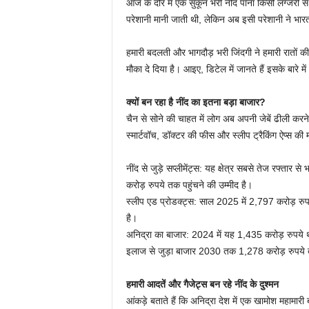
आज के दौर में एक सुकून भरी नींद पाना किसी लग्जरी
परेशानी मानी जाती थी, लेकिन अब इसी परेशानी ने भारत म
हमारी बदलती और भागदौड़ भरी जिंदगी ने हमारी रातों क
मौका दे दिया है। आइए, डिटेल में जानते हैं इसके बारे में
क्यों बन रहा है नींद का इतना बड़ा बाजार?
चैन से सोने की चाहत में लोग अब अपनी जेबें ढीली करने 
स्मार्टवॉच, डॉक्टर की फीस और स्लीप ट्रैकिंग ऐप्स की 
नींद से जुड़े सप्लीमेंट्स: यह क्षेत्र सबसे तेज रफ्
करोड़ रुपये तक पहुंचने की उम्मीद है।
स्लीप एड प्रोडक्ट्स: साल 2025 में 2,797 करोड़ र
है।
अनिद्रा का बाजार: 2024 में यह 1,435 करोड़ रुपये
इलाज से जुड़ा बाजार 2030 तक 1,278 करोड़ रुपये 
हमारी आदतें और गैजेट्स बन रहे नींद के दुश्मन
आंकड़े बताते हैं कि अनिद्रा देश में एक खामोश महामार