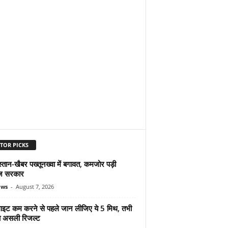
TOR PICKS
्तान-खैबर पख्तूनख्वा में बगावत, कमजोर पड़ी
ज सरकार
ews
-
August 7, 2026
ुलाइट कम करने से पहले जान लीजिए ये 5 मिथ, तभी
ा असली रिजल्ट