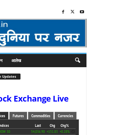
जन
आलेख
e Updates
ock Exchange Live