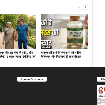
जीवनशैली
 शुगर और हाई बीपी से दूरी… और
मजबूत हड्डियों के लिए सभी को चाहिए
ं मिलेगी 13 साल ज्यादा डिमेंशिया-फ्री
कैल्शियम और विटामिन-डी सप्लीमेंट्स?
Join on Facebook
Adv