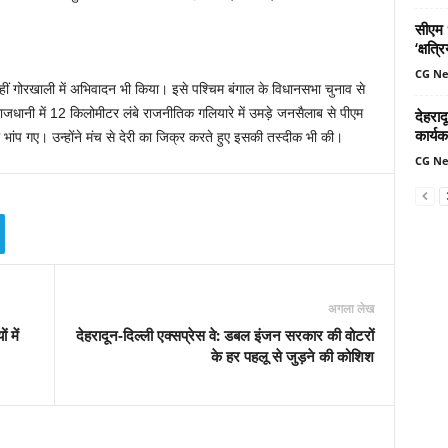
सीएम ध
‘क्षत्
CG N
वहीं गोरखाली में अभिवादन भी किया। इसे पश्चिम बंगाल के विधानसभा चुनाव से
धानी में 12 किलोमीटर लंबे राजनीतिक गलियारे में उमड़े जनसैलाब से पीएम
देहरादू
कार्यक
ांप गए। उन्होंने मंच से देरी का जिक्र करते हुए इसकी तस्दीक भी की।
CG N
अगला लेख
 में
देहरादून-दिल्ली एक्सप्रेस वे: डबल इंजन सरकार की वोटरों
के हर पहलू से जुड़ने की कोशिश