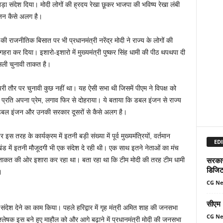
 बड़ा संदेश दिया। मोदी लोगों की ह्रदय रेखा छूकर भाजपा की भविष्य रेखा लंबी
जन कैसे अलग है।
 की राजनीतिक बिसात पर भी प्रधानमंत्री नरेंद्र मोदी ने राज्य के लोगों की
रा कर दिया। इशारो-इशारो में मुख्यमंत्री पुष्कर सिंह धामी की पीठ थपथपा दी
ली चुनावी ताकत है।
ी तौर पर चुनावी कुछ नहीं था। यह ऐसी सभा थी जिसमें पीएम ने विपक्ष को
े प्रति अपना प्रेम, लगाव फिर से दोहराया। ये बताया कि डबल इंजन से राज्य
 डबल इंजन और उनकी सरकार दूसरों से कैसे अलग है।
तरह के कार्यक्रम में इतनी बड़ी संख्या में पूर्व मुख्यमंत्रियों, वर्तमान
EDI
तराखंड में इतनी मौजूदगी भी एक संदेश दे रही थी। एक साथ इतने नेताओं का मंच
सरकार 
ताकत की ओर इशारा कर रहा था। बता रहा था कि टीम मोदी की तरह टीम धामी
डिजिट
।
CG N
सीएम म
 संदेश देने का काम किया। पहले हरिद्वार में गृह मंत्री अमित शाह की जनसभा
CG N
विश्लेषक इस बने हुए माहौल को और आगे बढ़ाने में प्रधानमंत्री मोदी की जनसभा