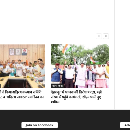
खास ख़बर
 ने किया क्षत्रिय कल्याण समिति
देहरादून में भाजपा की तिरंगा यात्रा, बड़ी
ट व ‘क्षत्रिय जागरण’ स्मारिका का
संख्या में पहुंचे कार्यकर्ता, सीएम धामी हुए
शामिल
Join on Facebook
Adv