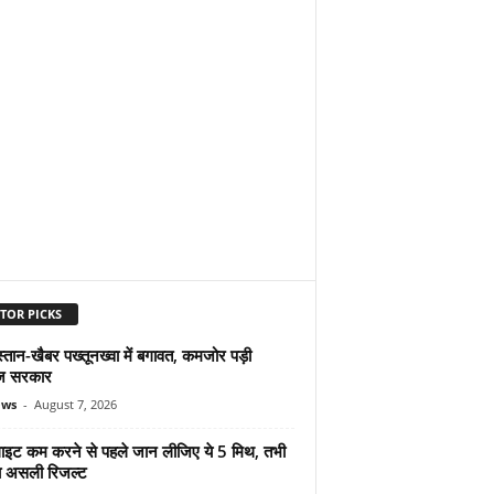
TOR PICKS
्तान-खैबर पख्तूनख्वा में बगावत, कमजोर पड़ी
ज सरकार
ews
-
August 7, 2026
ुलाइट कम करने से पहले जान लीजिए ये 5 मिथ, तभी
ा असली रिजल्ट