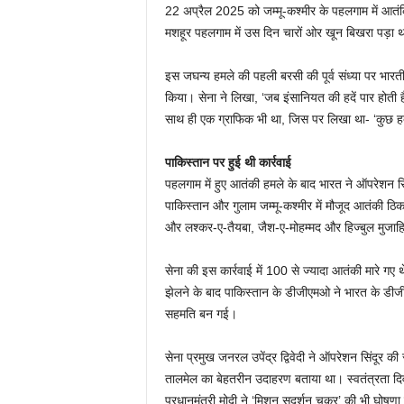
22 अप्रैल 2025 को जम्मू-कश्मीर के पहलगाम में आतंकिय
मशहूर पहलगाम में उस दिन चारों ओर खून बिखरा पड़ा 
इस जघन्य हमले की पहली बरसी की पूर्व संध्या पर भार
किया। सेना ने लिखा, ‘जब इंसानियत की हदें पार होती 
साथ ही एक ग्राफिक भी था, जिस पर लिखा था- ‘कुछ हदे
पाकिस्तान पर हुई थी कार्रवाई
पहलगाम में हुए आतंकी हमले के बाद भारत ने ऑपरेशन सि
पाकिस्तान और गुलाम जम्मू-कश्मीर में मौजूद आतंकी ठि
और लश्कर-ए-तैयबा, जैश-ए-मोहम्मद और हिज्बुल मुजाहि
सेना की इस कार्रवाई में 100 से ज्यादा आतंकी मारे गए
झेलने के बाद पाकिस्तान के डीजीएमओ ने भारत के डीज
सहमति बन गई।
सेना प्रमुख जनरल उपेंद्र द्विवेदी ने ऑपरेशन सिंदूर की
तालमेल का बेहतरीन उदाहरण बताया था। स्वतंत्रता दि
प्रधानमंत्री मोदी ने ‘मिशन सुदर्शन चक्र’ की भी घोष