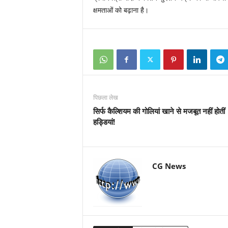
क्षमताओं को बढ़ाना है।
पिछला लेख
सिर्फ कैल्शियम की गोलियां खाने से मजबूत नहीं होतीं
हड्डियां!
CG News