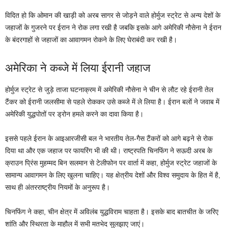
विदित हो कि ओमान की खाड़ी को अरब सागर से जोड़ने वाले होर्मुज स्ट्रेट से अन्य देशों के
जहाजों के गुजरने पर ईरान ने रोक लगा रखी है जबकि इसके आगे अमेरिकी नौसेना ने ईरान
के बंदरगाहों से जहाजों का आवागमन रोकने के लिए घेराबंदी कर रखी है।
अमेरिका ने कब्जे में लिया ईरानी जहाज
होर्मुज स्ट्रेट से जुड़े ताजा घटनाक्रम में अमेरिकी नौसेना ने चीन से लौट रहे ईरानी तेल
टैंकर को ईरानी जलसीमा से पहले रोककर उसे कब्जे में ले लिया है। ईरान बलों ने जवाब में
अमेरिकी युद्धपोतों पर ड्रोन हमले करने का दावा किया है।
इससे पहले ईरान के आइआरजीसी बल ने भारतीय तेल-गैस टैंकरों को आगे बढ़ने से रोक
दिया था और एक जहाज पर फायरिंग भी की थी। राष्ट्रपति चिनफिंग ने सऊदी अरब के
क्राउन प्रिंस मुहम्मद बिन सलमान से टेलीफोन पर वार्ता में कहा, होर्मुज स्ट्रेट जहाजों के
सामान्य आवागमन के लिए खुलना चाहिए। यह क्षेत्रीय देशों और विश्व समुदाय के हित में है,
साथ ही अंतरराष्ट्रीय नियमों के अनुरूप है।
चिनफिंग ने कहा, चीन क्षेत्र में अविलंब युद्धविराम चाहता है। इसके बाद बातचीत के जरिए
शांति और स्थिरता के माहौल में सभी मतभेद सुलझाए जाएं।