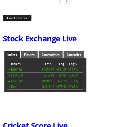
Live Updates
Stock Exchange Live
Cricket Score Live