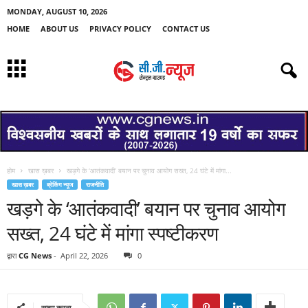
MONDAY, AUGUST 10, 2026
HOME
ABOUT US
PRIVACY POLICY
CONTACT US
होम
खास ख़बर
खड़गे के ‘आतंकवादी’ बयान पर चुनाव आयोग सख्त, 24 घंटे में मांगा...
खास ख़बर
ब्रेकिंग न्यूज
राजनीति
खड़गे के ‘आतंकवादी’ बयान पर चुनाव आयोग
सख्त, 24 घंटे में मांगा स्पष्टीकरण
द्वारा
CG News
-
April 22, 2026
0
साझा करना