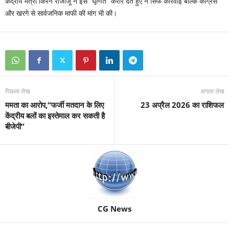
केंद्रीय मंत्री किरेन रीजीजू ने इसे “घृणित” करार देते हुए न सिर्फ कार्रवाई बल्कि कांग्रेस
और खरगे से सार्वजनिक माफी की मांग भी की।
पिछला लेख
अगला लेख
ममता का आरोप,“फर्जी मतदान के लिए
23 अप्रैल 2026 का राशिफल
केंद्रीय बलों का इस्तेमाल कर सकती है
बीजेपी”
CG News