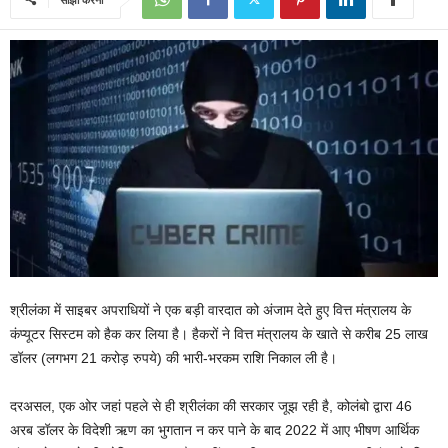
श्रीलंका में साइबर अपराधियों ने एक बड़ी वारदात को अंजाम देते हुए वित्त मंत्रालय के
कंप्यूटर सिस्टम को हैक कर लिया है। हैकरों ने वित्त मंत्रालय के खाते से करीब 25 लाख
डॉलर (लगभग 21 करोड़ रुपये) की भारी-भरकम राशि निकाल ली है।
दरअसल, एक ओर जहां पहले से ही श्रीलंका की सरकार जूझ रही है, कोलंबो द्वारा 46
अरब डॉलर के विदेशी ऋण का भुगतान न कर पाने के बाद 2022 में आए भीषण आर्थिक