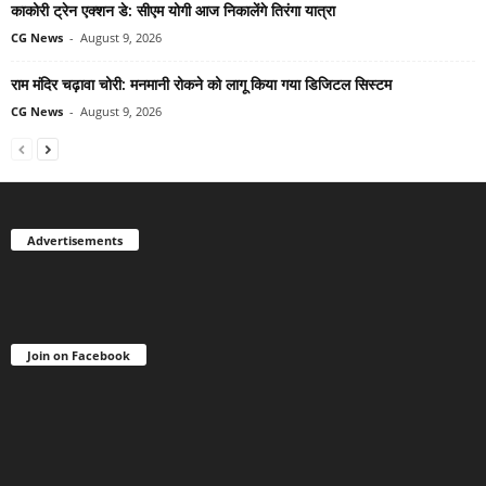
काकोरी ट्रेन एक्शन डे: सीएम योगी आज निकालेंगे तिरंगा यात्रा
CG News
-
August 9, 2026
राम मंदिर चढ़ावा चोरी: मनमानी रोकने को लागू किया गया डिजिटल सिस्टम
CG News
-
August 9, 2026
Advertisements
Join on Facebook