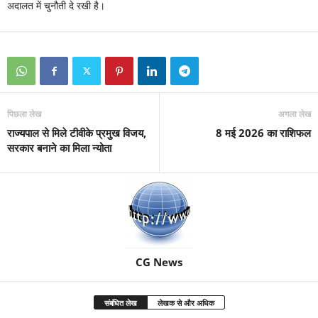
अदालत में चुनौती दे रखी है।
पिछला लेख
अगला लेख
राज्यपाल से मिले टीवीके प्रमुख विजय,
8 मई 2026 का राशिफल
सरकार बनाने का मिला न्योता
CG News
संबंधित लेख
लेखक से और अधिक