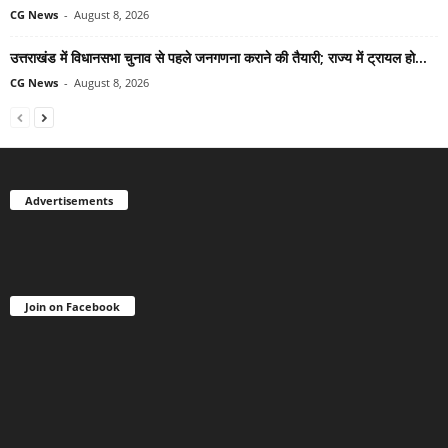
CG News
-
August 8, 2026
उत्तराखंड में विधानसभा चुनाव से पहले जनगणना कराने की तैयारी; राज्य में ट्रायल हो...
CG News
-
August 8, 2026
Advertisements
Join on Facebook