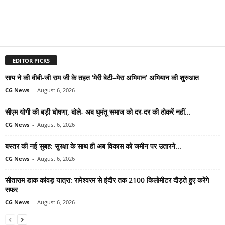
EDITOR PICKS
साय ने की वीबी-जी राम जी के तहत ‘मेरी बेटी–मेरा अभिमान’ अभियान की शुरुआत
CG News
-
August 6, 2026
सीएम योगी की बड़ी घोषणा, बोले- अब घुमंतू समाज को दर-दर की ठोकरें नहीं...
CG News
-
August 6, 2026
बस्तर की नई सुबह: सुरक्षा के साथ ही अब विकास को जमीन पर उतारने...
CG News
-
August 6, 2026
सीताराम डाक कांवड़ यात्रा: रामेश्वरम से इंदौर तक 2100 किलोमीटर दौड़ते हुए करेंगे
सफर
CG News
-
August 6, 2026