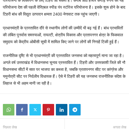
परियोजना के लोकार्पण के लिए टिहरी आ सकते हैं। करीब आठ हजार करोड़ रुपये की यह
परियोजना देश की पहली वेरिएबल स्पीड पंप स्टोरेज परियोजना है। इसके शुरू होने के बाद
टिहरी बांध की विद्युत उत्पादन क्षमता 2400 मेगावाट तक पहुंच जाएगी।
प्रधानमंत्री के प्रस्तावित दौरे से स्थानीय लोगों की उम्मीदें भी बढ़ गई हैं। बांध प्रभावितों
की लंबित पुनर्वास समस्याओं, रायल्टी, क्षेत्रीय विकास और प्रतापनगर क्षेत्र के फिकवाल
समुदाय को केंद्रीय ओबीसी सूची में शामिल किए जाने पर लोगों की निगाहें टिकी हुई हैं।
राजनीतिक दृष्टि से भी प्रधानमंत्री की प्रस्तावित जनसभा को महत्वपूर्ण माना जा रहा है।
अगले वर्ष उत्तराखंड में विधानसभा चुनाव प्रस्तावित हैं। टिहरी और उत्तरकाशी जिले की नौ
विधानसभा सीटों में सात पर भाजपा का कब्जा है, जबकि प्रतापनगर सीट पर कांग्रेस और
यमुनोत्री सीट पर निर्दलीय विधायक हैं। ऐसे में टिहरी की यह जनसभा राजनीतिक संदेश के
लिहाज से भी अहम मानी जा रही है।
पिछला लेख
अगला लेख