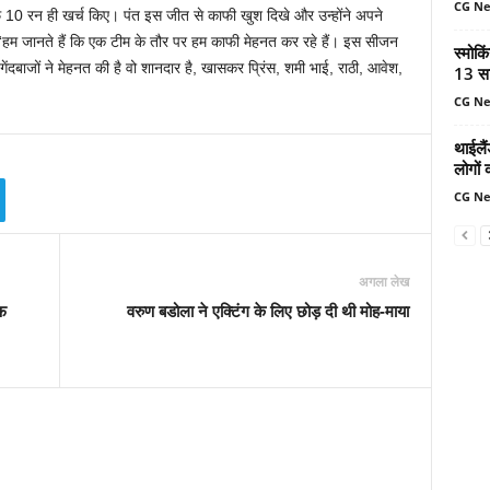
CG N
्फ 10 रन ही खर्च किए। पंत इस जीत से काफी खुश दिखे और उन्होंने अपने
हम जानते हैं कि एक टीम के तौर पर हम काफी मेहनत कर रहे हैं। इस सीजन
स्मोकि
ेंदबाजों ने मेहनत की है वो शानदार है, खासकर प्रिंस, शमी भाई, राठी, आवेश,
13 सा
CG N
थाईलैं
लोगों 
CG N
अगला लेख
फ
वरुण बडोला ने एक्टिंग के लिए छोड़ दी थी मोह-माया