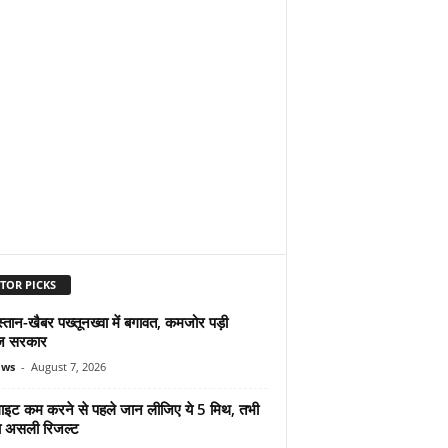
TOR PICKS
्तान-खैबर पख्तूनख्वा में बगावत, कमजोर पड़ी
ज सरकार
ews
-
August 7, 2026
ुलाइट कम करने से पहले जान लीजिए ये 5 मिथ, तभी
ा असली रिजल्ट