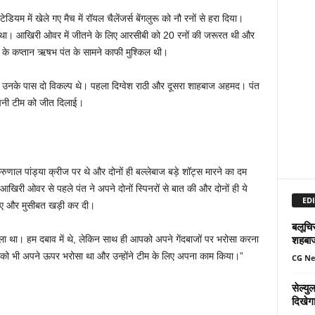
म में खेले गए मैच में रॉयल चैलेंजर्स बेंगलुरू को नौ रनों से हरा दिया।
ा था। आखिरी ओवर में जीतने के लिए आरसीबी को 20 रनों की जरूरत थी और
ऊ के कप्तान ऋषभ पंत के सामने काफी मुश्किल थी।
। उनके पास दो विकल्प थे। पहला दिग्वेश राठी और दूसरा शाहबाज अहमद। पंत
े अपनी टीम को जीत दिलाई।
ुणाल पांड्या क्रीज पर थे और दोनों ही बल्लेबाज बड़े शॉट्स मारने का दम
 आखिरी ओवर से पहले पंत ने अपने दोनों स्पिनरों से बात की और दोनों ही ये
EDI
 लिए और मुसीबत खड़ी कर दी।
बलूचिस
शहबा
ला था। हम दबाव में थे, लेकिन साथ ही आपको अपने गेंदबाजों पर भरोसा करना
उनको भी अपने ऊपर भरोसा था और उन्होंने टीम के लिए अपना काम किया।”
CG N
सेल्य
दिखेग