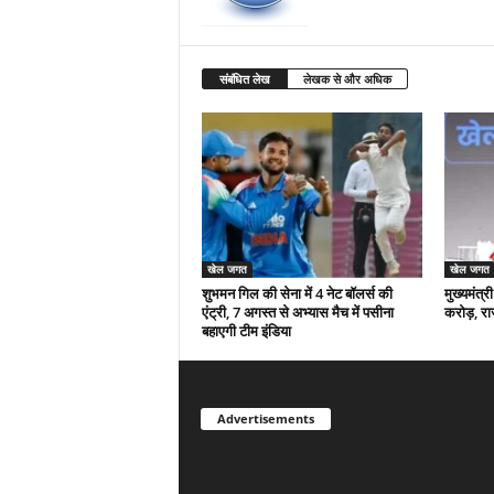
संबंधित लेख
लेखक से और अधिक
खेल जगत
खेल जगत
शुभमन गिल की सेना में 4 नेट बॉलर्स की
मुख्यमंत्
एंट्री, 7 अगस्त से अभ्यास मैच में पसीना
करोड़, रा
बहाएगी टीम इंडिया
Advertisements