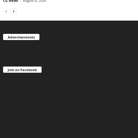
CG News
-
August 8, 2026
Advertisements
Join on Facebook