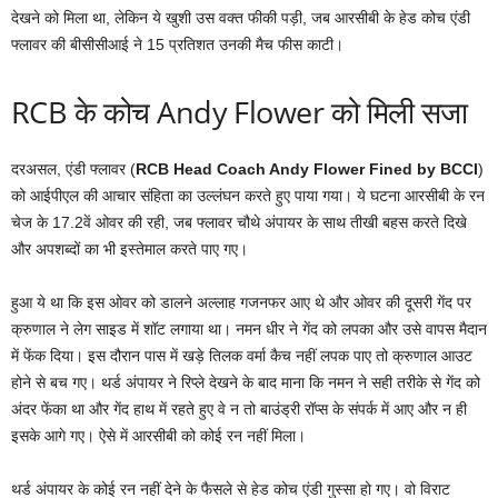
देखने को मिला था, लेकिन ये खुशी उस वक्त फीकी पड़ी, जब आरसीबी के हेड कोच एंडी
फ्लावर की बीसीसीआई ने 15 प्रतिशत उनकी मैच फीस काटी।
RCB के कोच Andy Flower को मिली सजा
दरअसल, एंडी फ्लावर (
RCB Head Coach Andy Flower Fined by BCCI
)
को आईपीएल की आचार संहिता का उल्लंघन करते हुए पाया गया। ये घटना आरसीबी के रन
चेज के 17.2वें ओवर की रही, जब फ्लावर चौथे अंपायर के साथ तीखी बहस करते दिखे
और अपशब्दों का भी इस्तेमाल करते पाए गए।
हुआ ये था कि इस ओवर को डालने अल्लाह गजनफर आए थे और ओवर की दूसरी गेंद पर
क्रुणाल ने लेग साइड में शॉट लगाया था। नमन धीर ने गेंद को लपका और उसे वापस मैदान
में फेंक दिया। इस दौरान पास में खड़े तिलक वर्मा कैच नहीं लपक पाए तो क्रुणाल आउट
होने से बच गए। थर्ड अंपायर ने रिप्ले देखने के बाद माना कि नमन ने सही तरीके से गेंद को
अंदर फेंका था और गेंद हाथ में रहते हुए वे न तो बाउंड्री रॉप्स के संपर्क में आए और न ही
इसके आगे गए। ऐसे में आरसीबी को कोई रन नहीं मिला।
थर्ड अंपायर के कोई रन नहीं देने के फैसले से हेड कोच एंडी गुस्सा हो गए। वो विराट