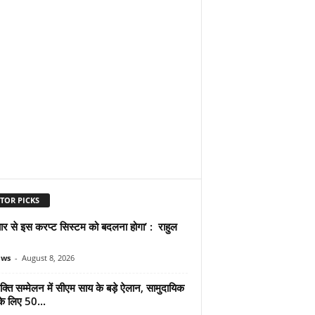
TOR PICKS
प्यार से इस करप्ट सिस्टम को बदलना होगा’ : राहुल
ews
-
August 8, 2026
्ति सम्मेलन में सीएम साय के बड़े ऐलान, सामुदायिक
े लिए 50...