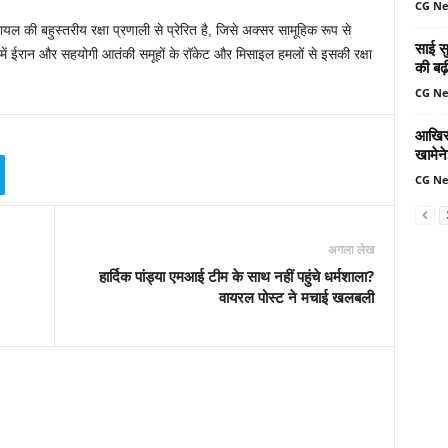
CG N
की बहुस्तरीय रक्षा प्रणाली से प्रेरित है, जिसे अक्सर सामूहिक रूप से
साई सु
ें ईरान और सहयोगी आतंकी समूहों के रॉकेट और मिसाइल हमलों से इसकी रक्षा
की बढ़
CG N
आखिर 
खामेन
CG N
अगला लेख
हार्दिक पांड्या एमआई टीम के साथ नहीं पहुंचे धर्मशाला?
वायरल पोस्ट ने मचाई खलबली