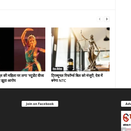
देश-विदेश
ल की महिला पर लगा ‘स्टूडेंट वीजा
ट्रिब्यूनल रिफॉर्म्स बिल को मंजूरी, देश में
ा झूठा आरोप
बनेगा NTC
Join on Facebook
Adv