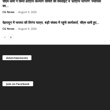
सीएम धामी ने किया क्षत्रिय कल्याण समिति की वेबसाइट व ‘क्षत्रिय जागरण’ स्मारिका
का...
CG News
-
August 9, 2026
देहरादून में भाजपा की तिरंगा यात्रा, बड़ी संख्या में पहुंचे कार्यकर्ता, सीएम धामी हुए...
CG News
-
August 9, 2026
Advertisements
Join on Facebook