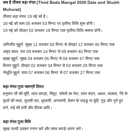
कब है तीसरा बड़ा मंगल (Third Bada Mangal 2026 Date and Shubh
Muhurat)
तीसरा बड़ा मंगल 19 मई को है।
18 मई को शाम 05 बजकर 53 मिनट पर तृतीया तिथि शुरू होगी।
19 मई को दोपहर 02 बजकर 18 मिनट तक तृतीया तिथि समाप्त होगी।
अभिजीत मुहूर्त: सुबह 11 बजकर 50 मिनट से दोपहर 12 बजकर 45 मिनट तक
अमृत काल: रात 09 बजकर 14 मिनट से 09 बजकर 40 मिनट तक
ब्रह्म मुहूर्त: सुबह 04 बजकर 05 मिनट से 04 बजकर 47 मिनट तक
विजय मुहूर्त: दोपहर 02 बजकर 34 मिनट से 03 बजकर 29 मिनट तक
गोधूलि मुहूर्त: शाम 07 बजकर 06 मिनट से 07 बजकर 27 मिनट तक
बड़ा मंगल पूजा सामग्री लिस्ट
हनुमान जी की मूर्ति, लाल कपड़ा, सिंदूर, चमेली का तेल, लाल चंदन, अक्षत, कलावा, गेंदे के
फूलों की माला, तुलसी दल, धूपबत्ती, अगरबत्ती, बेसन के लड्डू या बूंदी, गुड़ और भुने हुए
चने, रुई की बत्ती और दीपक आदि।
बड़ा मंगल पूजा विधि
सुबह जल्दी उठकर स्नान करें और साफ कपड़े धारण करें।