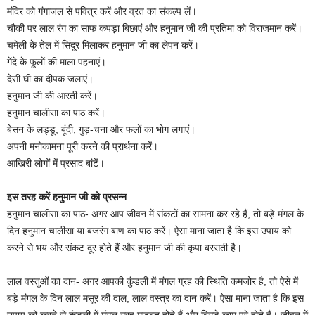
मंदिर को गंगाजल से पवित्र करें और व्रत का संकल्प लें।
चौकी पर लाल रंग का साफ कपड़ा बिछाएं और हनुमान जी की प्रतिमा को विराजमान करें।
चमेली के तेल में सिंदूर मिलाकर हनुमान जी का लेपन करें।
गेंदे के फूलों की माला पहनाएं।
देसी घी का दीपक जलाएं।
हनुमान जी की आरती करें।
हनुमान चालीसा का पाठ करें।
बेसन के लड्डू, बूंदी, गुड़-चना और फलों का भोग लगाएं।
अपनी मनोकामना पूरी करने की प्रार्थना करें।
आखिरी लोगों में प्रसाद बांटें।
इस तरह करें हनुमान जी को प्रसन्न
हनुमान चालीसा का पाठ- अगर आप जीवन में संकटों का सामना कर रहे हैं, तो बड़े मंगल के
दिन हनुमान चालीसा या बजरंग बाण का पाठ करें। ऐसा माना जाता है कि इस उपाय को
करने से भय और संकट दूर होते हैं और हनुमान जी की कृपा बरसती है।
लाल वस्तुओं का दान- अगर आपकी कुंडली में मंगल ग्रह की स्थिति कमजोर है, तो ऐसे में
बड़े मंगल के दिन लाल मसूर की दाल, लाल वस्त्र का दान करें। ऐसा माना जाता है कि इस
उपाय को करने से कुंडली में मंगल ग्रह मजबूत होते हैं और बिगड़े काम पूरे होते हैं। जीवन में