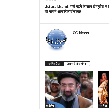
Uttarakhand: गर्मी बढ़ने के साथ ही प्रदेश में
की मांग में आया रिकॉर्ड उछाल
CG News
संबंधित लेख
लेखक से और अधिक
देश-विदेश
देश-विदेश