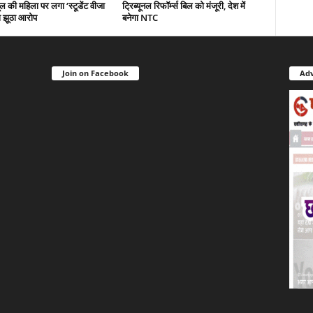
ल की महिला पर लगा ‘स्टूडेंट वीजा
ट्रिब्यूनल रिफॉर्म्स बिल को मंजूरी, देश में
ा झूठा आरोप
बनेगा NTC
Join on Facebook
Adv