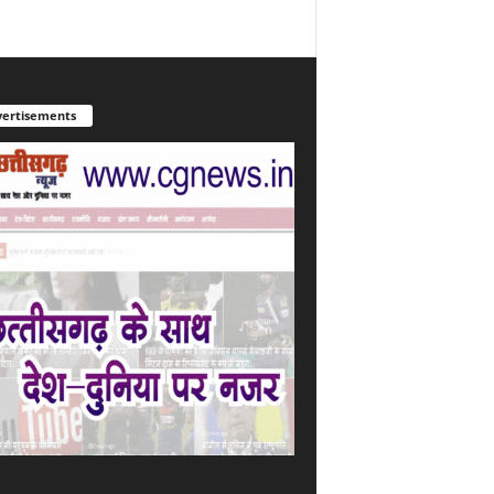
ertisements