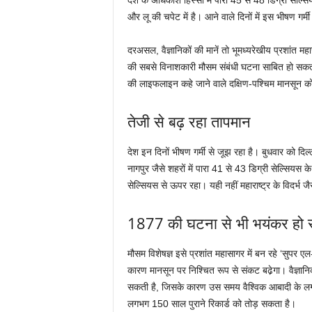
देश के अधिकांश हिस्सों में पारा 45 से 48 डिग्री सेल
और लू की चपेट में है। आने वाले दिनों में इस भीषण गर्
दरअसल, वैज्ञानिकों की मानें तो भूमध्यरेखीय प्रशांत 
की सबसे विनाशकारी मौसम संबंधी घटना साबित हो सकता
की लाइफलाइन कहे जाने वाले दक्षिण-पश्चिम मानसून को
तेजी से बढ़ रहा तापमान
देश इन दिनों भीषण गर्मी से जूझ रहा है। बुधवार को दि
नागपुर जैसे शहरों में पारा 41 से 43 डिग्री सेल्सियस क
सेल्सियस से ऊपर रहा। यही नहीं महाराष्ट्र के विदर्भ जैसे
1877 की घटना से भी भयंकर हो स
मौसम विशेषज्ञ इसे प्रशांत महासागर में बन रहे ‘सुपर एल
कारण मानसून पर निश्चित रूप से संकट बढे़गा। वैज्ञान
सकती है, जिसके कारण उस समय वैश्विक आबादी के लगभ
लगभग 150 साल पुराने रिकार्ड को तोड़ सकता है।