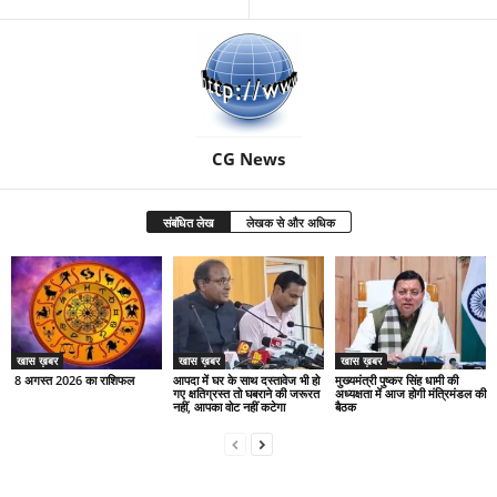
CG News
संबंधित लेख
लेखक से और अधिक
खास ख़बर
खास ख़बर
खास ख़बर
8 अगस्त 2026 का राशिफल
आपदा में घर के साथ दस्तावेज भी हो
मुख्यमंत्री पुष्कर सिंह धामी की
गए क्षतिग्रस्त तो घबराने की जरूरत
अध्यक्षता में आज होगी मंत्रिमंडल की
नहीं, आपका वोट नहीं कटेगा
बैठक