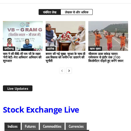
संबंधित लेख
लेखक से और अधिक
छत्तीसगढ़
आलेख
खास ख़बर
साय ने की वीबी-जी राम जी के तहत
बस्तर की नई सुबह: सुरक्षा के साथ ही
सीताराम डाक कांवड़ यात्रा:
‘मेरी बेटी–मेरा अभिमान’ अभियान की
अब विकास को जमीन पर उतारने की
रामेश्वरम से इंदौर तक 2100
शुरुआत
चुनौती
किलोमीटर दौड़ते हुए करेंगे सफर
Live Updates
Stock Exchange Live