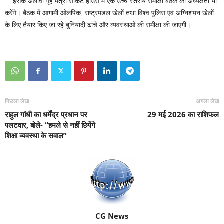
इसके अलावा गृह मंत्री सर्किट हाउस में एक उच्च स्तरीय समीक्षा बैठक की अध्यक्षता भी
करेंगे। बैठक में आगामी ओलंपिक, राष्ट्रमंडल खेलों तथा विश्व पुलिस एवं अग्निशमन खेलों
के लिए तैयार किए जा रहे बुनियादी ढांचे और व्यवस्थाओं की समीक्षा की जाएगी।
पिछला लेख
अगला लेख
राहुल गांधी का धर्मेंद्र प्रधान पर
29 मई 2026 का राशिफल
पलटवार, बोले- “हमले से नहीं छिपेंगे
शिक्षा व्यवस्था के सवाल”
CG News