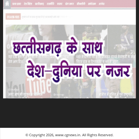
© Copyright 2026, www.cgnews.in. All Rights Reserved.