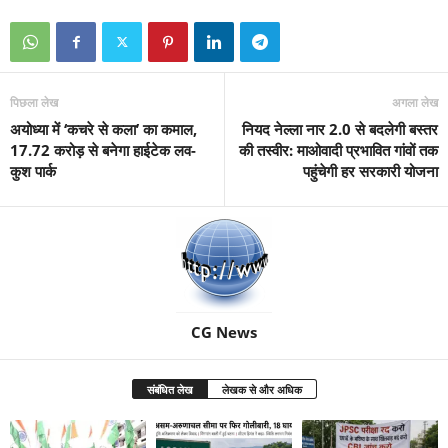
पिछला लेख
अगला लेख
अयोध्या में ‘कचरे से कला’ का कमाल,
नियद नेल्ला नार 2.0 से बदलेगी बस्तर
17.72 करोड़ से बनेगा हाईटेक लव-
की तस्वीर: माओवादी प्रभावित गांवों तक
कुश पार्क
पहुंचेगी हर सरकारी योजना
CG News
संबंधित लेख
लेखक से और अधिक