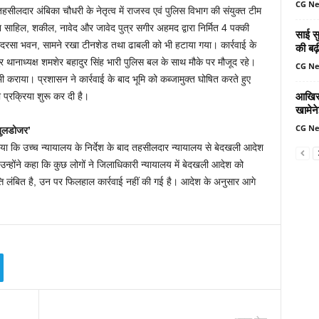
CG N
ीलदार अंबिका चौधरी के नेतृत्व में राजस्व एवं पुलिस विभाग की संयुक्त टीम
न साहिल, शकील, नावेद और जावेद पुत्र सगीर अहमद द्वारा निर्मित 4 पक्की
साई सु
मदरसा भवन, सामने रखा टीनशेड तथा ढाबली को भी हटाया गया। कार्रवाई के
की बढ़
ुर थानाध्यक्ष शमशेर बहादुर सिंह भारी पुलिस बल के साथ मौके पर मौजूद रहे।
CG N
 कराया। प्रशासन ने कार्रवाई के बाद भूमि को कब्जामुक्त घोषित करते हुए
आखिर 
 प्रक्रिया शुरू कर दी है।
खामेन
CG N
 बुलडोजर’
ाया कि उच्च न्यायालय के निर्देश के बाद तहसीलदार न्यायालय से बेदखली आदेश
उन्होंने कहा कि कुछ लोगों ने जिलाधिकारी न्यायालय में बेदखली आदेश को
ति लंबित है, उन पर फिलहाल कार्रवाई नहीं की गई है। आदेश के अनुसार आगे