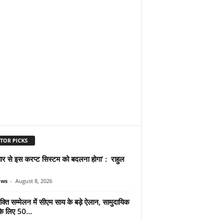
TOR PICKS
प्यार से इस करप्ट सिस्टम को बदलना होगा’ : राहुल
ews
-
August 8, 2026
्ति सम्मेलन में सीएम साय के बड़े ऐलान, सामुदायिक
े लिए 50...