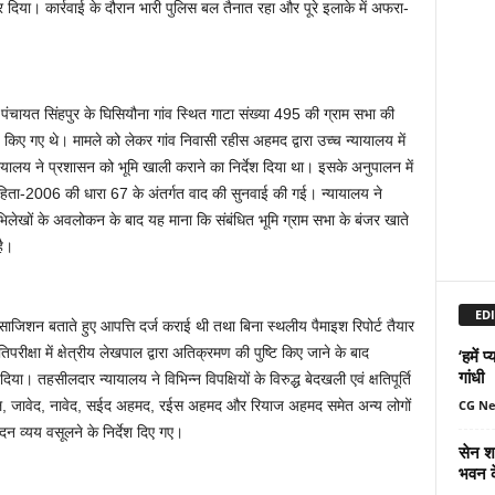
दिया। कार्रवाई के दौरान भारी पुलिस बल तैनात रहा और पूरे इलाके में अफरा-
ाम पंचायत सिंहपुर के घिसियौना गांव स्थित गाटा संख्या 495 की ग्राम सभा की
 किए गए थे। मामले को लेकर गांव निवासी रहीस अहमद द्वारा उच्च न्यायालय में
लय ने प्रशासन को भूमि खाली कराने का निर्देश दिया था। इसके अनुपालन में
संहिता-2006 की धारा 67 के अंतर्गत वाद की सुनवाई की गई। न्यायालय ने
लेखों के अवलोकन के बाद यह माना कि संबंधित भूमि ग्राम सभा के बंजर खाते
है।
EDI
ो साजिशन बताते हुए आपत्ति दर्ज कराई थी तथा बिना स्थलीय पैमाइश रिपोर्ट तैयार
क्षा में क्षेत्रीय लेखपाल द्वारा अतिक्रमण की पुष्टि किए जाने के बाद
‘हमें 
गांधी
दिया। तहसीलदार न्यायालय ने विभिन्न विपक्षियों के विरुद्ध बेदखली एवं क्षतिपूर्ति
CG N
ल, जावेद, नावेद, सईद अहमद, रईस अहमद और रियाज अहमद समेत अन्य लोगों
पादन व्यय वसूलने के निर्देश दिए गए।
सेन शक
भवन क