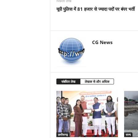
पिछला लेख
यूपी पुलिस में 81 हजार से ज्यादा पदों पर बंपर भर्ती
CG News
संबंधित लेख
लेखक से और अधिक
छत्तीसगढ़
राज्य