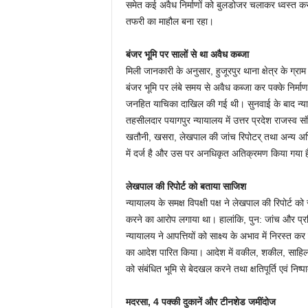
समेत कई अवैध निर्माणों को बुलडोजर चलाकर ध्वस्त कर 
तफरी का माहौल बना रहा।
बंजर भूमि पर सालों से था अवैध कब्जा
मिली जानकारी के अनुसार, हुजूरपुर थाना क्षेत्र के ग्र
बंजर भूमि पर लंबे समय से अवैध कब्जा कर पक्के निर्माण
जनहित याचिका दाखिल की गई थी। सुनवाई के बाद न्याया
तहसीलदार पयागपुर न्यायालय में उत्तर प्रदेश राजस्व 
खतौनी, खसरा, लेखपाल की जांच रिपोटर् तथा अन्य अभि
में दर्ज है और उस पर अनधिकृत अतिक्रमण किया गया 
लेखपाल की रिपोर्ट को बताया साजिश
न्यायालय के समक्ष विपक्षी पक्ष ने लेखपाल की रिपोर्ट क
करने का आरोप लगाया था। हालांकि, पुन: जांच और प्रतिपरी
न्यायालय ने आपत्तियों को साक्ष्य के अभाव में निरस्त कर 
का आदेश पारित किया। आदेश में वकील, शकील, साहि
को संबंधित भूमि से बेदखल करने तथा क्षतिपूर्ति एवं निष्
मदरसा, 4 पक्की दुकानें और टीनशेड जमींदोज