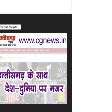
ertisements