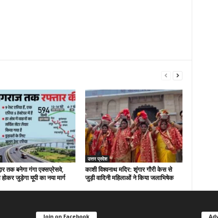
उत्तर प्रदेश
ार तक बनेगा गंगा एक्सप्रेसवे,
काशी विश्वनाथ मदिर: शृंगार गौरी केस से
होकर जुड़ेगा यूपी का नया मार्ग
जुड़ी वादिनी महिलाओं ने किया जलाभिषेक
Join on Facebook
Adv