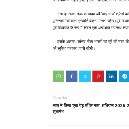
अधिनियम के तहत 2-8 हाउस गार्ड टीम, दो अंगरक्षक, 
नेता प्रतिपक्ष तेजस्वी यादव की ‘वाई प्लस’ श्रेणी की स
पुलिसकर्मियों वाला एस्कॉर्ट वाहन मिलता रहेगा।पूर्व वि
पूर्व विधायक के रूप में केवल एक अंगरक्षक उपलब्ध कर
इसके अलावा, सांसद मीसा भारती को पूर्व की तरह तीन 
की सुविधा यथावत जारी रहेगी।
पिछला लेख
साय ने किया ‘एक पेड़ माँ के नाम’ अभियान 2026-
शुभारंभ