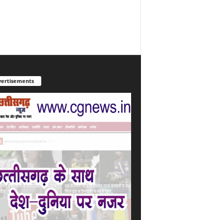
ertisements