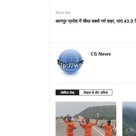
पिछला लेख
कानपुर प्रदेश में चौथा सबसे गर्म शहर, पारा 43.9 ड
CG News
संबंधित लेख
लेखक से और अधिक