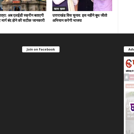
खास ख़बर
त्रा: अब एलईडी स्क्रीन बताएगी
उत्तराखंड विस चुनाव: इस महीने बूथ जीतो
मार्ग बंद होने की सटीक जानकारी
अभियान करेगी भाजपा
Join on Facebook
Adv