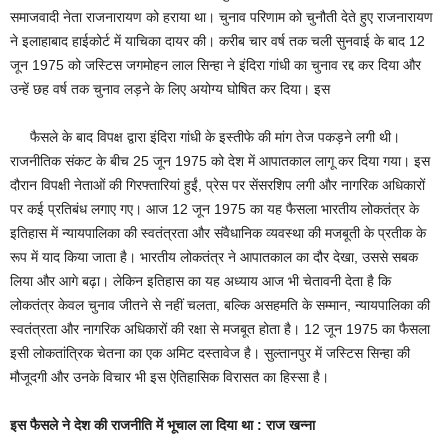
समाजवादी नेता राजनारायण को हराया था। चुनाव परिणाम को चुनौती देते हुए राजनारायण
ने इलाहाबाद हाईकोर्ट में याचिका दायर की। करीब चार वर्ष तक चली सुनवाई के बाद 12
जून 1975 को जस्टिस जगमोहन लाल सिन्हा ने इंदिरा गांधी का चुनाव रद्द कर दिया और
उन्हें छह वर्ष तक चुनाव लड़ने के लिए अयोग्य घोषित कर दिया। इस
फैसले के बाद विपक्ष द्वारा इंदिरा गांधी के इस्तीफे की मांग तेज पकड़ने लगी थी।
राजनीतिक संकट के बीच 25 जून 1975 को देश में आपातकाल लागू कर दिया गया। इस
दौरान विपक्षी नेताओं की गिरफ्तारियां हुईं, प्रेस पर सेंसरशिप लगी और नागरिक अधिकारों
पर कई प्रतिबंध लगाए गए। आज 12 जून 1975 का यह फैसला भारतीय लोकतंत्र के
इतिहास में न्यायपालिका की स्वतंत्रता और संवैधानिक व्यवस्था की मजबूती के प्रतीक के
रूप में याद किया जाता है। भारतीय लोकतंत्र ने आपातकाल का दौर देखा, उससे सबक
लिया और आगे बढ़ा। लेकिन इतिहास का यह अध्याय आज भी चेतावनी देता है कि
लोकतंत्र केवल चुनाव जीतने से नहीं चलता, बल्कि असहमति के सम्मान, न्यायपालिका की
स्वतंत्रता और नागरिक अधिकारों की रक्षा से मजबूत होता है। 12 जून 1975 का फैसला
इसी लोकतांत्रिक चेतना का एक अमिट दस्तावेज है। सुल्तानपुर में जस्टिस सिन्हा की
मौजूदगी और उनके विचार भी इस ऐतिहासिक विरासत का हिस्सा है।
इस फैसले ने देश की राजनीति में भूचाल ला दिया था : राज खन्ना