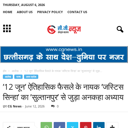
THURSDAY, AUGUST 6, 2026
HOME
ABOUT US
PRIVACY POLICY
CONTACT US
होम
आलेख
’12 जून’ ऐतिहासिक फैसले के नायक ’जस्टिस सिन्हा’ का ’सुल्तानपुर’ से जुड़ा...
आलेख
राज्य
उत्तर प्रदेश
’12 जून’ ऐतिहासिक फैसले के नायक ’जस्टिस
सिन्हा’ का ’सुल्तानपुर’ से जुड़ा अनकहा अध्याय
द्वारा
CG News
-
June 12, 2026
0
साझा करना