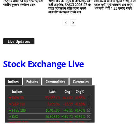
राष्ट्रीय हथकरघा दिवस पर प्रदेश
सीएम साय के नेतृत्व में छत्तीसगढ़ को
कॉमनवेल्थ खेलों में गुलवीर सिंह ने की
स्तरीय बुनकर सम्मेलन आज
बड़ी उपलब्धि, SASCI 2026-27 के
‘पदक वर्षा’, यूपी सरकार अब करेगी
तहत प्रोत्साहन राशि प्राप्त करने
‘धन वर्षा’, देगी 1.25 करोड़ रुपये
वाला देश का पहला राज्य बना
Live Updates
Stock Exchange Live