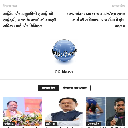
पिछला लेख
अगला लेख
आईपीए और अनुवादिनी ए.आई. की
उत्तराखंड: राज्य खाद्य व अंत्योदय राशन
साझेदारी, भारत के पत्तनों को बनाएगी
कार्ड की अधिकतम आय सीमा में होगा
अधिक स्मार्ट और डिजिटल
बदलाव
CG News
संबंधित लेख
लेखक से और अधिक
छत्तीसगढ़
छत्तीसगढ़
उत्तर प्रदेश