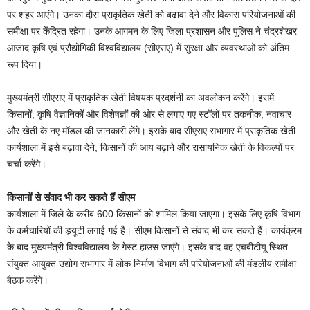
पर शहर आएंगे। उनका दौरा प्राकृतिक खेती को बढ़ावा देने और विकास परियोजनाओं की
समीक्षा पर केंद्रित रहेगा। उनके आगमन के लिए जिला प्रशासन और पुलिस ने चंद्रशेखर
आजाद कृषि एवं प्रौद्योगिकी विश्वविद्यालय (सीएसए) में सुरक्षा और व्यवस्थाओं को अंतिम
रूप दिया।
मुख्यमंत्री सीएसए में प्राकृतिक खेती विषयक प्रदर्शनी का अवलोकन करेंगे। इसमें
किसानों, कृषि वैज्ञानिकों और विशेषज्ञों की ओर से लगाए गए स्टॉलों पर तकनीक, नवाचार
और खेती के नए मॉडल की जानकारी लेंगे। इसके बाद सीएसए सभागार में प्राकृतिक खेती
कार्यशाला में इसे बढ़ावा देने, किसानों की आय बढ़ाने और रासायनिक खेती के विकल्पों पर
चर्चा करेंगे।
किसानों से संवाद भी कर सकते हैं सीएम
कार्यशाला में जिले के करीब 600 किसानों को शामिल किया जाएगा। इसके लिए कृषि विभाग
के कर्मचारियों की ड्यूटी लगाई गई है। सीएम किसानों से संवाद भी कर सकते हैं। कार्यक्रम
के बाद मुख्यमंत्री विश्वविद्यालय के गेस्ट हाउस जाएंगे। इसके बाद वह एचबीटीयू स्थित
संयुक्त आयुक्त उद्योग सभागार में लोक निर्माण विभाग की परियोजनाओं की मंडलीय समीक्षा
बैठक करेंगे।